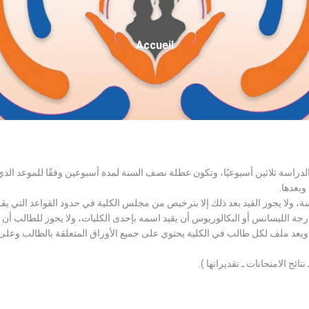
Fil
Accueil
D'Ariane
الدراسة ثلاثين أسبوعيًا، وتكون عطلة نصف السنة لمدة أسبوعين وفقًا للموعد ا
وبعدها.
اسة، ولا يجوز القيد بعد ذلك إلا بترخيص من مجلس الكلية في حدود القواعد التي ي
درجة الليسانس أو البكالوريوس أن يقيد اسمه بإحدى الكليات، ولا يجوز للطالب أن
، ويعد ملف لكل طالب في الكلية يحتوي على جميع الأوراق المتعلقة بالطالب وعلى
تائح الامتحانات ـ تقديراتها ).