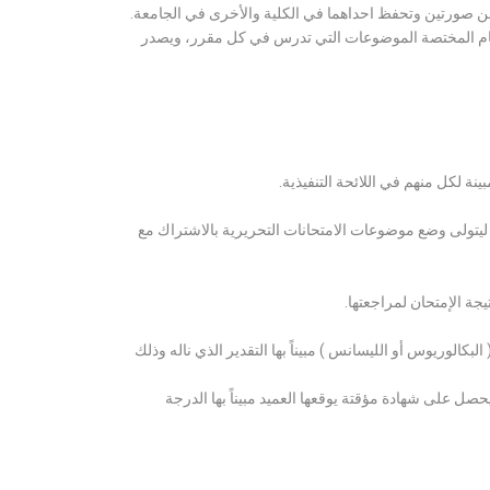
ن صورتين وتحفظ احداهما في الكلية والأخرى في الجامعة.
قسام المختصة الموضوعات التي تدرس في كل مقرر، ويصدر
ة لكل منهم في اللائحة التنفيذية.
 ليتولى وضع موضوعات الامتحانات التحريرية بالاشتراك مع
ة الإمتحان لمراجعتها.
كالوريوس أو الليسانس ) مبيناً بها التقدير الذي ناله وذلك
 على شهادة مؤقتة يوقعها العميد مبيناً بها الدرجة