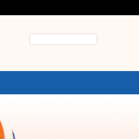
Rechercher