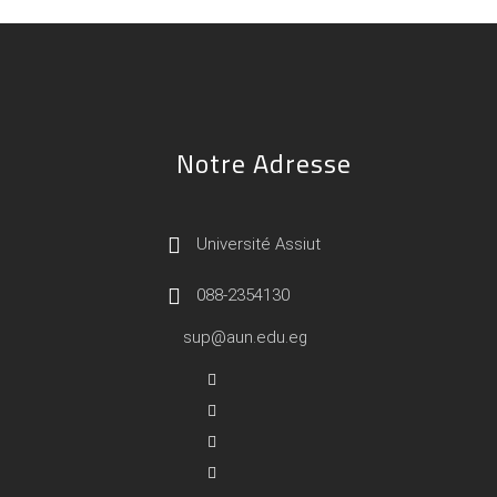
Notre Adresse
Université Assiut
088-2354130
sup@aun.edu.eg