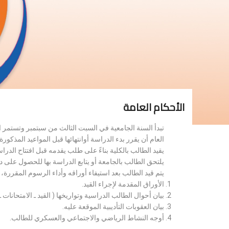
الأحكام العامة
تبدأ السنة الجامعية في السبت الثالث من سبتمبر وتستمر 
العام أن يقرر بدء الدراسة أوانتهائها قبل المواعيد المذكورة 
يقيد الطالب بالكلية بناءً على طلب يقدمه قبل افتتاح الدر
يلتحق الطالب بالجامعة أو يتابع الدراسة بها للحصول على 
يتم قيد الطالب بعد استيفاء أوراقه وأداء الرسوم المقررة
الأوراق المقدمة لإجراء القيد.
بيان أحوال الطالب الدراسية وتواريخها ( القيد ـ الامتحانات ـ ن
بيان العقوبات التأديبية الموقعة عليه.
أوجه النشاط الرياضي والاجتماعي والعسكري للطالب.