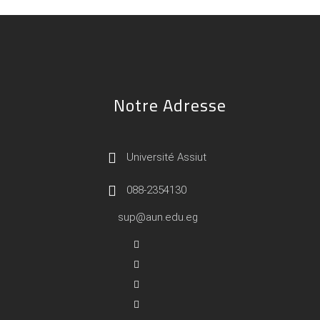
Notre Adresse
Université Assiut
088-2354130
sup@aun.edu.eg