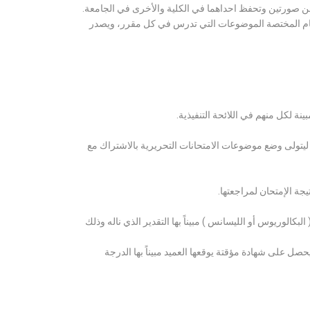
ن صورتين وتحفظ احداهما في الكلية والأخرى في الجامعة.
قسام المختصة الموضوعات التي تدرس في كل مقرر، ويصدر
ة لكل منهم في اللائحة التنفيذية.
 ليتولى وضع موضوعات الامتحانات التحريرية بالاشتراك مع
ة الإمتحان لمراجعتها.
كالوريوس أو الليسانس ) مبيناً بها التقدير الذي ناله وذلك
 على شهادة مؤقتة يوقعها العميد مبيناً بها الدرجة