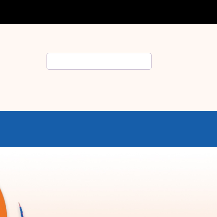
Rechercher