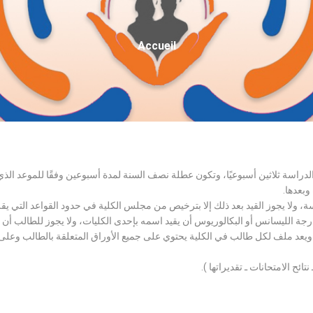
Fil
Accueil
D'Ariane
الدراسة ثلاثين أسبوعيًا، وتكون عطلة نصف السنة لمدة أسبوعين وفقًا للموعد ا
وبعدها.
اسة، ولا يجوز القيد بعد ذلك إلا بترخيص من مجلس الكلية في حدود القواعد التي ي
درجة الليسانس أو البكالوريوس أن يقيد اسمه بإحدى الكليات، ولا يجوز للطالب أن
، ويعد ملف لكل طالب في الكلية يحتوي على جميع الأوراق المتعلقة بالطالب وعلى
تائح الامتحانات ـ تقديراتها ).