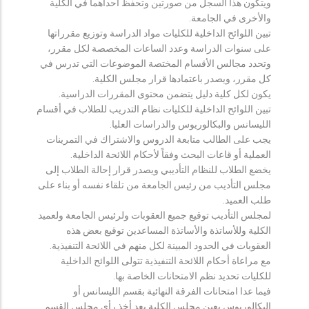
ويتكون هذا السجل من صورتين وتحفظ احداهما في الكلية
والأخرى في الجامعة.
تبين اللوائح الداخلية للكليات مواد الدراسة وتوزيع مقرراتها
على سنوات الدراسة وعدد الساعات المخصصة لكل مقرر،
وتحدد مجالس الأقسام المختصة الموضوعات التي تدرس في
كل مقرر، ويصدر باعتمادها قرار مجلس الكلية.
يكون لكل كلية دليل يتضمن محتوى المقررات الدراسية.
تبين اللوائح الداخلية للكليات نظام التدريب للطلاب في أقسام
الليسانس والبكالوريوس والدراسات العليا.
يجب على الطالب متابعة الدروس والاشتراك في التمرينات
العملية أو قاعات البحث وفقاً لأحكام اللائحة الداخلية.
يخضع الطلاب للنظام التأديبي ويصدر قرار إحالة الطلاب إلى
مجلس التأديب من رئيس الجامعة من تلقاء نفسه أو بناء على
طلب العميد.
لمجلس التأديب توقيع جميع العقوبات ولرئيس الجامعة ولعميد
الكلية وللأساتذة والأساتذة المساعدين توقيع بعض هذه
العقوبات في الحدود المبينة لكل منهم في اللائحة التنفيذية.
مع مراعاة أحكام اللائحة التنفيذية تتولى اللوائح الداخلية
للكليات تحديد نظم الامتحانات الخاصة بها.
فيما عدا امتحانات الفرقة النهائية بقسم الليسانس أو
البكالوريوس يعين مجلس الكلية بعد أخذ رأي مجلس القسم