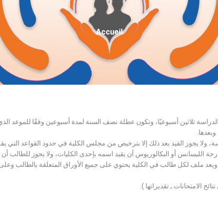
Fil
Accueil
D'Ariane
الدراسة ثلاثين أسبوعيًا، وتكون عطلة نصف السنة لمدة أسبوعين وفقًا للموعد ا
وبعدها.
اسة، ولا يجوز القيد بعد ذلك إلا بترخيص من مجلس الكلية في حدود القواعد التي ي
درجة الليسانس أو البكالوريوس أن يقيد اسمه بإحدى الكليات، ولا يجوز للطالب أن
، ويعد ملف لكل طالب في الكلية يحتوي على جميع الأوراق المتعلقة بالطالب وعلى
تائح الامتحانات ـ تقديراتها ).