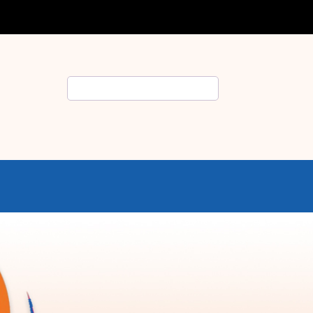
Rechercher