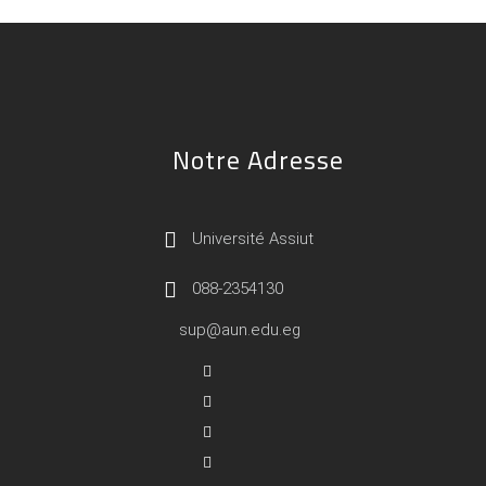
Notre Adresse
Université Assiut
088-2354130
sup@aun.edu.eg