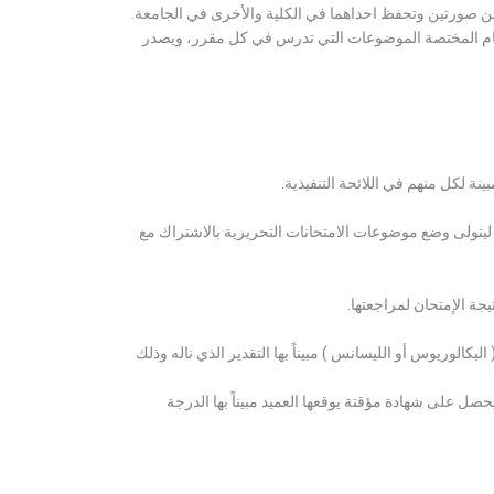
ن صورتين وتحفظ احداهما في الكلية والأخرى في الجامعة.
قسام المختصة الموضوعات التي تدرس في كل مقرر، ويصدر
ة لكل منهم في اللائحة التنفيذية.
 ليتولى وضع موضوعات الامتحانات التحريرية بالاشتراك مع
ة الإمتحان لمراجعتها.
كالوريوس أو الليسانس ) مبيناً بها التقدير الذي ناله وذلك
 على شهادة مؤقتة يوقعها العميد مبيناً بها الدرجة