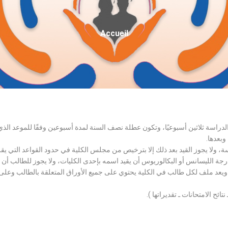
Fil
Accueil
D'Ariane
الدراسة ثلاثين أسبوعيًا، وتكون عطلة نصف السنة لمدة أسبوعين وفقًا للموعد ا
وبعدها.
اسة، ولا يجوز القيد بعد ذلك إلا بترخيص من مجلس الكلية في حدود القواعد التي ي
درجة الليسانس أو البكالوريوس أن يقيد اسمه بإحدى الكليات، ولا يجوز للطالب أن
، ويعد ملف لكل طالب في الكلية يحتوي على جميع الأوراق المتعلقة بالطالب وعلى
تائح الامتحانات ـ تقديراتها ).