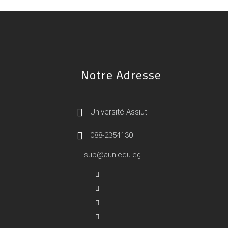
Notre Adresse
Université Assiut
088-2354130
sup@aun.edu.eg