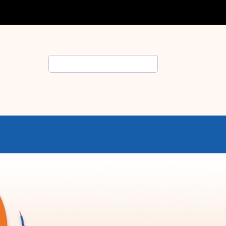
Rechercher