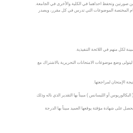
ن صورتين وتحفظ احداهما في الكلية والأخرى في الجامعة.
قسام المختصة الموضوعات التي تدرس في كل مقرر، ويصدر
ة لكل منهم في اللائحة التنفيذية.
 ليتولى وضع موضوعات الامتحانات التحريرية بالاشتراك مع
ة الإمتحان لمراجعتها.
كالوريوس أو الليسانس ) مبيناً بها التقدير الذي ناله وذلك
 على شهادة مؤقتة يوقعها العميد مبيناً بها الدرجة