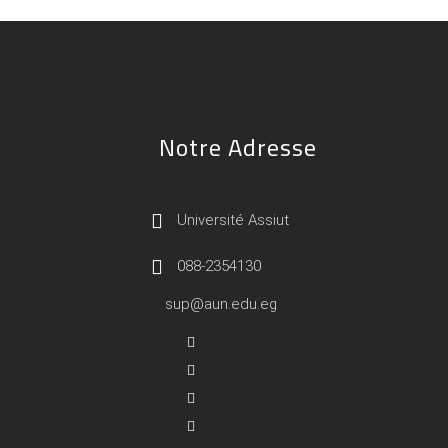
Notre Adresse
Université Assiut
088-2354130
sup@aun.edu.eg