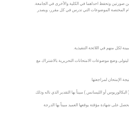
ن صورتين وتحفظ احداهما في الكلية والأخرى في الجامعة.
قسام المختصة الموضوعات التي تدرس في كل مقرر، ويصدر
ة لكل منهم في اللائحة التنفيذية.
 ليتولى وضع موضوعات الامتحانات التحريرية بالاشتراك مع
ة الإمتحان لمراجعتها.
كالوريوس أو الليسانس ) مبيناً بها التقدير الذي ناله وذلك
 على شهادة مؤقتة يوقعها العميد مبيناً بها الدرجة