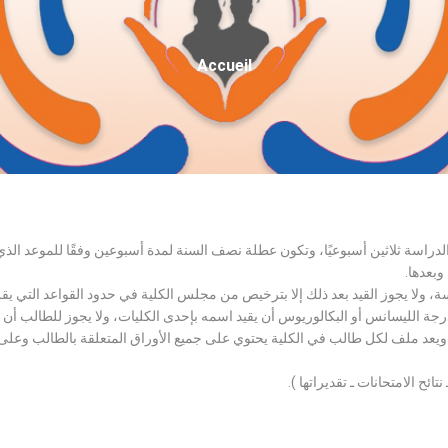
Fil
Accueil
D'Ariane
الدراسة ثلاثين أسبوعيًا، وتكون عطلة نصف السنة لمدة أسبوعين وفقًا للموعد ا
وبعدها.
اسة، ولا يجوز القيد بعد ذلك إلا بترخيص من مجلس الكلية في حدود القواعد التي ي
درجة الليسانس أو البكالوريوس أن يقيد اسمه بإحدى الكليات، ولا يجوز للطالب أن
، ويعد ملف لكل طالب في الكلية يحتوي على جميع الأوراق المتعلقة بالطالب وعلى
تائح الامتحانات ـ تقديراتها ).