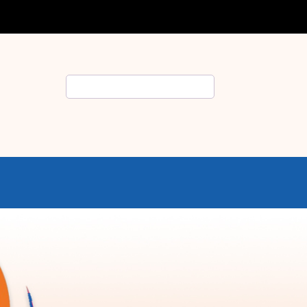
Rechercher