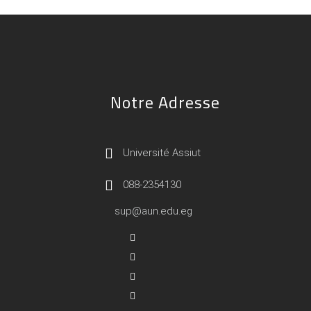
Notre Adresse
Université Assiut
088-2354130
sup@aun.edu.eg