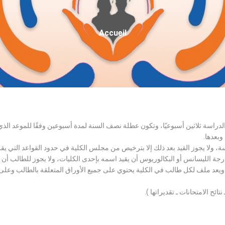
Fil
Accueil
D'Ariane
الدراسة ثلاثين أسبوعيًا، وتكون عطلة نصف السنة لمدة أسبوعين وفقًا للموعد ا
وبعدها.
اسة، ولا يجوز القيد بعد ذلك إلا بترخيص من مجلس الكلية في حدود القواعد التي ي
درجة الليسانس أو البكالوريوس أن يقيد اسمه بإحدى الكليات، ولا يجوز للطالب أن
، ويعد ملف لكل طالب في الكلية يحتوي على جميع الأوراق المتعلقة بالطالب وعلى
تائح الامتحانات ـ تقديراتها ).