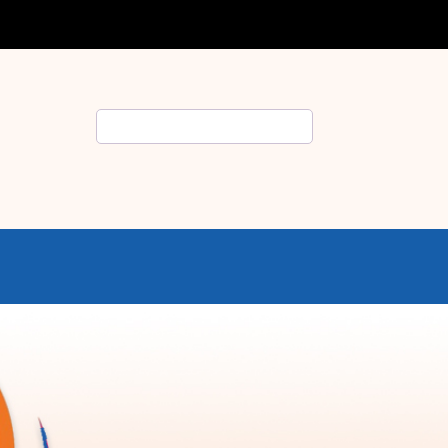
Rechercher