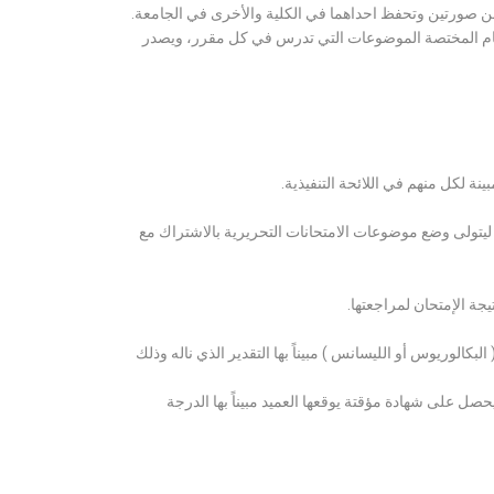
ن صورتين وتحفظ احداهما في الكلية والأخرى في الجامعة.
قسام المختصة الموضوعات التي تدرس في كل مقرر، ويصدر
ة لكل منهم في اللائحة التنفيذية.
 ليتولى وضع موضوعات الامتحانات التحريرية بالاشتراك مع
ة الإمتحان لمراجعتها.
كالوريوس أو الليسانس ) مبيناً بها التقدير الذي ناله وذلك
 على شهادة مؤقتة يوقعها العميد مبيناً بها الدرجة