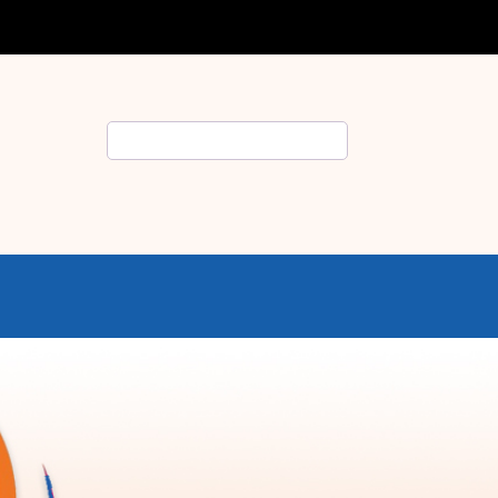
Rechercher