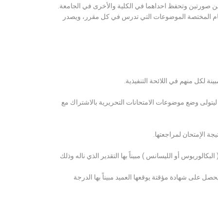
ن صورتين وتحفظ احداهما في الكلية والأخرى في الجامعة.
قسام المختصة الموضوعات التي تدرس في كل مقرر، ويصدر
ة لكل منهم في اللائحة التنفيذية.
 ليتولى وضع موضوعات الامتحانات التحريرية بالاشتراك مع
ة الإمتحان لمراجعتها.
كالوريوس أو الليسانس ) مبيناً بها التقدير الذي ناله وذلك
 على شهادة مؤقتة يوقعها العميد مبيناً بها الدرجة