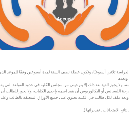
Fil
Accueil
D'Ariane
الدراسة ثلاثين أسبوعيًا، وتكون عطلة نصف السنة لمدة أسبوعين وفقًا للموعد ا
وبعدها.
اسة، ولا يجوز القيد بعد ذلك إلا بترخيص من مجلس الكلية في حدود القواعد التي ي
درجة الليسانس أو البكالوريوس أن يقيد اسمه بإحدى الكليات، ولا يجوز للطالب أن
، ويعد ملف لكل طالب في الكلية يحتوي على جميع الأوراق المتعلقة بالطالب وعلى
تائح الامتحانات ـ تقديراتها ).