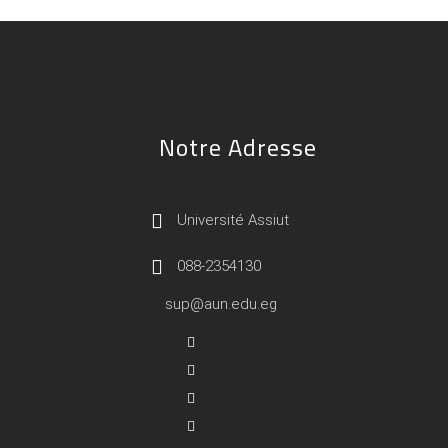
Notre Adresse
Université Assiut
088-2354130
sup@aun.edu.eg