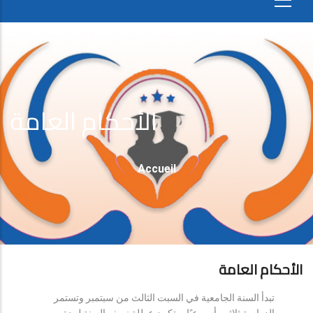
الأحكام العامة
Fil
Accueil
D'Ariane
الأحكام العامة
تبدأ السنة الجامعية في السبت الثالث من سبتمبر وتستمر
الدراسة ثلاثين أسبوعيًا، وتكون عطلة نصف السنة لمدة