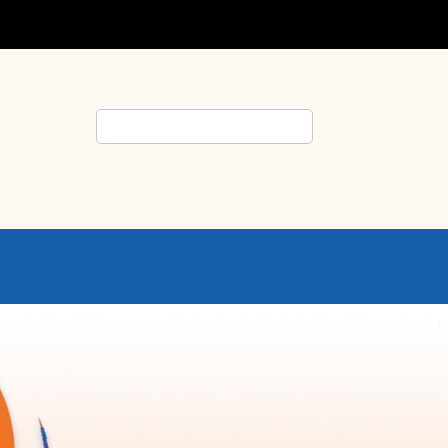
Rechercher