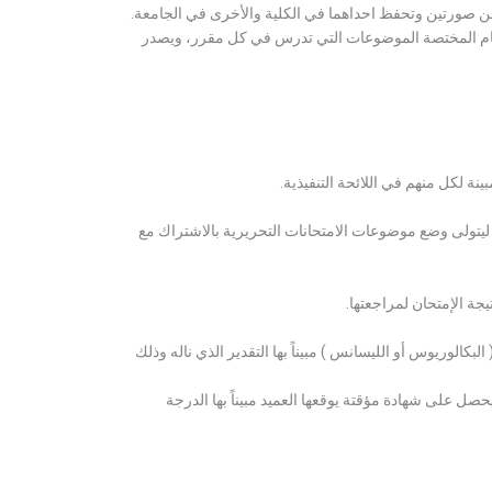
ن صورتين وتحفظ احداهما في الكلية والأخرى في الجامعة.
قسام المختصة الموضوعات التي تدرس في كل مقرر، ويصدر
ة لكل منهم في اللائحة التنفيذية.
 ليتولى وضع موضوعات الامتحانات التحريرية بالاشتراك مع
ة الإمتحان لمراجعتها.
كالوريوس أو الليسانس ) مبيناً بها التقدير الذي ناله وذلك
 على شهادة مؤقتة يوقعها العميد مبيناً بها الدرجة