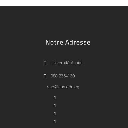
Notre Adresse
Université Assiut
088-2354130
sup@aun.edu.eg