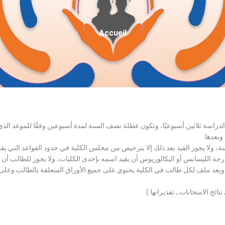
Fil
Accueil
D'Ariane
الدراسة ثلاثين أسبوعيًا، وتكون عطلة نصف السنة لمدة أسبوعين وفقًا للموعد ا
وبعدها.
اسة، ولا يجوز القيد بعد ذلك إلا بترخيص من مجلس الكلية في حدود القواعد التي ي
درجة الليسانس أو البكالوريوس أن يقيد اسمه بإحدى الكليات، ولا يجوز للطالب أن
، ويعد ملف لكل طالب في الكلية يحتوي على جميع الأوراق المتعلقة بالطالب وعلى
تائح الامتحانات ـ تقديراتها ).