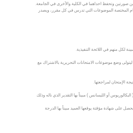
ن صورتين وتحفظ احداهما في الكلية والأخرى في الجامعة.
قسام المختصة الموضوعات التي تدرس في كل مقرر، ويصدر
ة لكل منهم في اللائحة التنفيذية.
 ليتولى وضع موضوعات الامتحانات التحريرية بالاشتراك مع
ة الإمتحان لمراجعتها.
كالوريوس أو الليسانس ) مبيناً بها التقدير الذي ناله وذلك
 على شهادة مؤقتة يوقعها العميد مبيناً بها الدرجة