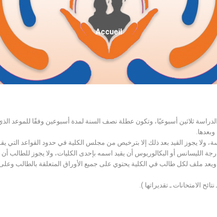
Fil
Accueil
D'Ariane
الدراسة ثلاثين أسبوعيًا، وتكون عطلة نصف السنة لمدة أسبوعين وفقًا للموعد ا
وبعدها.
اسة، ولا يجوز القيد بعد ذلك إلا بترخيص من مجلس الكلية في حدود القواعد التي ي
درجة الليسانس أو البكالوريوس أن يقيد اسمه بإحدى الكليات، ولا يجوز للطالب أن
، ويعد ملف لكل طالب في الكلية يحتوي على جميع الأوراق المتعلقة بالطالب وعلى
تائح الامتحانات ـ تقديراتها ).