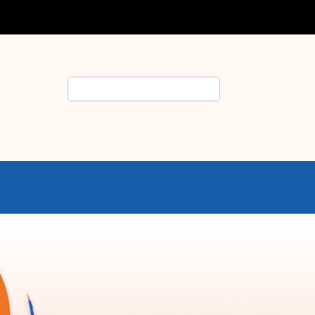
Rechercher