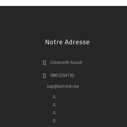
Notre Adresse
Université Assiut
088-2354130
sup@aun.edu.eg