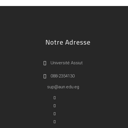
Notre Adresse
Université Assiut
088-2354130
sup@aun.edu.eg