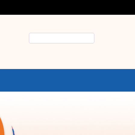
Rechercher