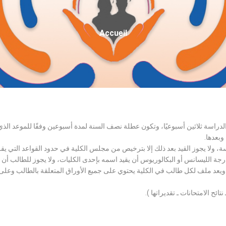
Fil
Accueil
D'Ariane
الدراسة ثلاثين أسبوعيًا، وتكون عطلة نصف السنة لمدة أسبوعين وفقًا للموعد ا
وبعدها.
اسة، ولا يجوز القيد بعد ذلك إلا بترخيص من مجلس الكلية في حدود القواعد التي ي
درجة الليسانس أو البكالوريوس أن يقيد اسمه بإحدى الكليات، ولا يجوز للطالب أن
، ويعد ملف لكل طالب في الكلية يحتوي على جميع الأوراق المتعلقة بالطالب وعلى
تائح الامتحانات ـ تقديراتها ).