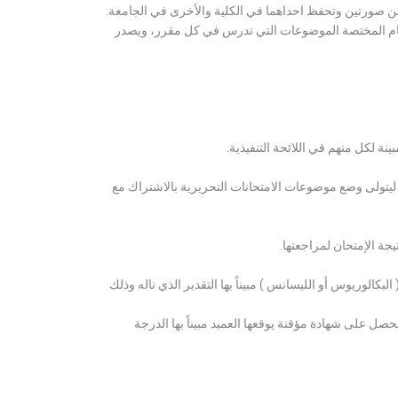
ن صورتين وتحفظ احداهما في الكلية والأخرى في الجامعة.
قسام المختصة الموضوعات التي تدرس في كل مقرر، ويصدر
ة لكل منهم في اللائحة التنفيذية.
 ليتولى وضع موضوعات الامتحانات التحريرية بالاشتراك مع
ة الإمتحان لمراجعتها.
كالوريوس أو الليسانس ) مبيناً بها التقدير الذي ناله وذلك
 على شهادة مؤقتة يوقعها العميد مبيناً بها الدرجة