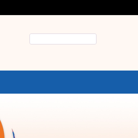
Rechercher