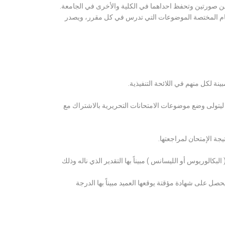
ن صورتين وتحفظ احداهما في الكلية والأخرى في الجامعة.
قسام المختصة الموضوعات التي تدرس في كل مقرر، ويصدر
ة لكل منهم في اللائحة التنفيذية.
 ليتولى وضع موضوعات الامتحانات التحريرية بالاشتراك مع
ة الإمتحان لمراجعتها.
كالوريوس أو الليسانس ) مبيناً بها التقدير الذي ناله وذلك
 على شهادة مؤقتة يوقعها العميد مبيناً بها الدرجة