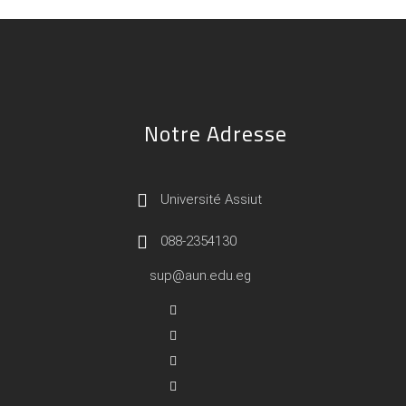
Notre Adresse
Université Assiut
088-2354130
sup@aun.edu.eg