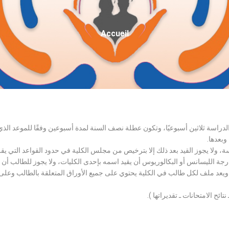
Fil
Accueil
D'Ariane
الدراسة ثلاثين أسبوعيًا، وتكون عطلة نصف السنة لمدة أسبوعين وفقًا للموعد ا
وبعدها.
اسة، ولا يجوز القيد بعد ذلك إلا بترخيص من مجلس الكلية في حدود القواعد التي ي
درجة الليسانس أو البكالوريوس أن يقيد اسمه بإحدى الكليات، ولا يجوز للطالب أن
، ويعد ملف لكل طالب في الكلية يحتوي على جميع الأوراق المتعلقة بالطالب وعلى
تائح الامتحانات ـ تقديراتها ).