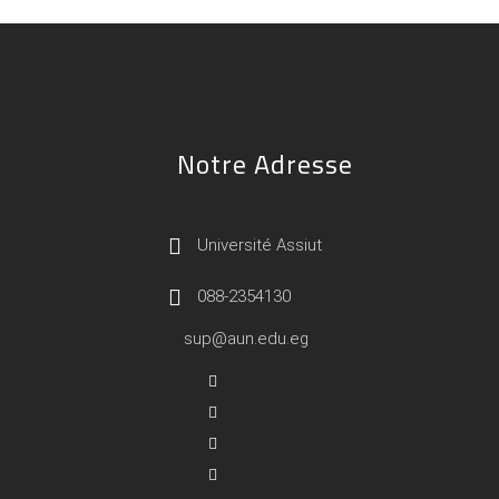
Notre Adresse
Université Assiut
088-2354130
sup@aun.edu.eg