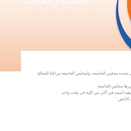
لذي يحدده مجلس الجامعة، ولمجلس الجامعة مراعاة للصالح
قررها مجلس الجامعة.
 يقيد اسمه في أكثر من كلية في وقت واحد.
 الأخص :