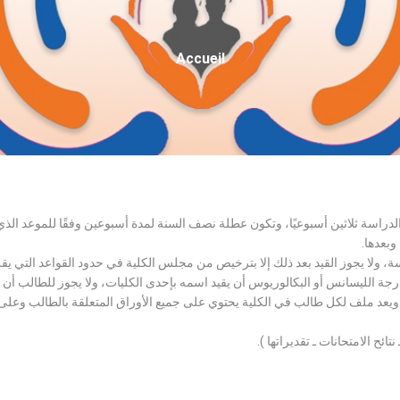
Fil
Accueil
D'Ariane
الدراسة ثلاثين أسبوعيًا، وتكون عطلة نصف السنة لمدة أسبوعين وفقًا للموعد ا
وبعدها.
اسة، ولا يجوز القيد بعد ذلك إلا بترخيص من مجلس الكلية في حدود القواعد التي ي
درجة الليسانس أو البكالوريوس أن يقيد اسمه بإحدى الكليات، ولا يجوز للطالب أن
، ويعد ملف لكل طالب في الكلية يحتوي على جميع الأوراق المتعلقة بالطالب وعلى
تائح الامتحانات ـ تقديراتها ).