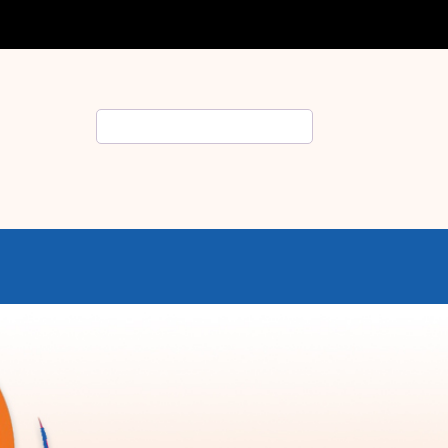
Rechercher