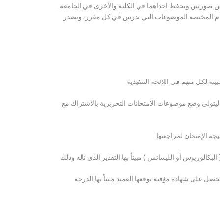
ن صورتين وتحفظ احداهما في الكلية والأخرى في الجامعة.
قسام المختصة الموضوعات التي تدرس في كل مقرر، ويصدر
ة لكل منهم في اللائحة التنفيذية.
 ليتولى وضع موضوعات الامتحانات التحريرية بالاشتراك مع
ة الإمتحان لمراجعتها.
كالوريوس أو الليسانس ) مبيناً بها التقدير الذي ناله وذلك
 على شهادة مؤقتة يوقعها العميد مبيناً بها الدرجة