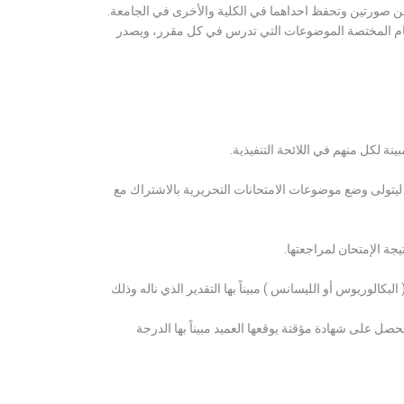
ن صورتين وتحفظ احداهما في الكلية والأخرى في الجامعة.
قسام المختصة الموضوعات التي تدرس في كل مقرر، ويصدر
ة لكل منهم في اللائحة التنفيذية.
 ليتولى وضع موضوعات الامتحانات التحريرية بالاشتراك مع
ة الإمتحان لمراجعتها.
كالوريوس أو الليسانس ) مبيناً بها التقدير الذي ناله وذلك
 على شهادة مؤقتة يوقعها العميد مبيناً بها الدرجة