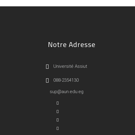
Notre Adresse
Université Assiut
088-2354130
sup@aun.edu.eg