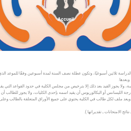
Fil
Accueil
D'Ariane
الدراسة ثلاثين أسبوعيًا، وتكون عطلة نصف السنة لمدة أسبوعين وفقًا للموعد ا
وبعدها.
اسة، ولا يجوز القيد بعد ذلك إلا بترخيص من مجلس الكلية في حدود القواعد التي ي
درجة الليسانس أو البكالوريوس أن يقيد اسمه بإحدى الكليات، ولا يجوز للطالب أن
، ويعد ملف لكل طالب في الكلية يحتوي على جميع الأوراق المتعلقة بالطالب وعلى
تائح الامتحانات ـ تقديراتها ).