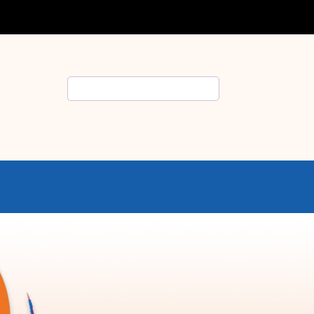
Rechercher