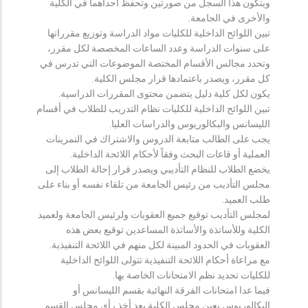
ويتكون هذا السجل من صورتين وتحفظ احداهما في الكلية
والأخرى في الجامعة.
تبين اللوائح الداخلية للكليات مواد الدراسة وتوزيع مقرراتها
على سنوات الدراسة وعدد الساعات المخصصة لكل مقرر،
وتحدد مجالس الأقسام المختصة الموضوعات التي تدرس في
كل مقرر، ويصدر باعتمادها قرار مجلس الكلية.
يكون لكل كلية دليل يتضمن محتوى المقررات الدراسية.
تبين اللوائح الداخلية للكليات نظام التدريب للطلاب في أقسام
الليسانس والبكالوريوس والدراسات العليا.
يجب على الطالب متابعة الدروس والاشتراك في التمرينات
العملية أو قاعات البحث وفقاً لأحكام اللائحة الداخلية.
يخضع الطلاب للنظام التأديبي ويصدر قرار إحالة الطلاب إلى
مجلس التأديب من رئيس الجامعة من تلقاء نفسه أو بناء على
طلب العميد.
لمجلس التأديب توقيع جميع العقوبات ولرئيس الجامعة ولعميد
الكلية وللأساتذة والأساتذة المساعدين توقيع بعض هذه
العقوبات في الحدود المبينة لكل منهم في اللائحة التنفيذية.
مع مراعاة أحكام اللائحة التنفيذية تتولى اللوائح الداخلية
للكليات تحديد نظم الامتحانات الخاصة بها.
فيما عدا امتحانات الفرقة النهائية بقسم الليسانس أو
البكالوريوس يعين مجلس الكلية بعد أخذ رأي مجلس القسم