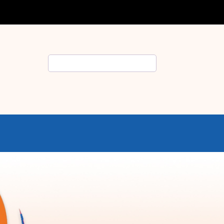
Rechercher