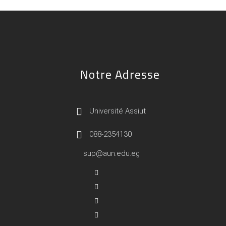
Notre Adresse
Université Assiut
088-2354130
sup@aun.edu.eg