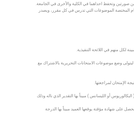
ن صورتين وتحفظ احداهما في الكلية والأخرى في الجامعة.
قسام المختصة الموضوعات التي تدرس في كل مقرر، ويصدر
ة لكل منهم في اللائحة التنفيذية.
 ليتولى وضع موضوعات الامتحانات التحريرية بالاشتراك مع
ة الإمتحان لمراجعتها.
كالوريوس أو الليسانس ) مبيناً بها التقدير الذي ناله وذلك
 على شهادة مؤقتة يوقعها العميد مبيناً بها الدرجة