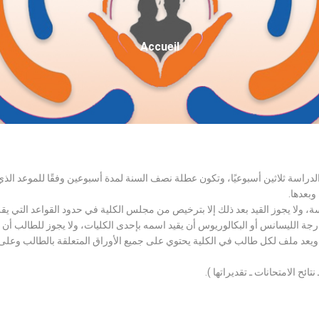
Fil
Accueil
D'Ariane
الدراسة ثلاثين أسبوعيًا، وتكون عطلة نصف السنة لمدة أسبوعين وفقًا للموعد ا
وبعدها.
اسة، ولا يجوز القيد بعد ذلك إلا بترخيص من مجلس الكلية في حدود القواعد التي ي
درجة الليسانس أو البكالوريوس أن يقيد اسمه بإحدى الكليات، ولا يجوز للطالب أن
، ويعد ملف لكل طالب في الكلية يحتوي على جميع الأوراق المتعلقة بالطالب وعلى
تائح الامتحانات ـ تقديراتها ).