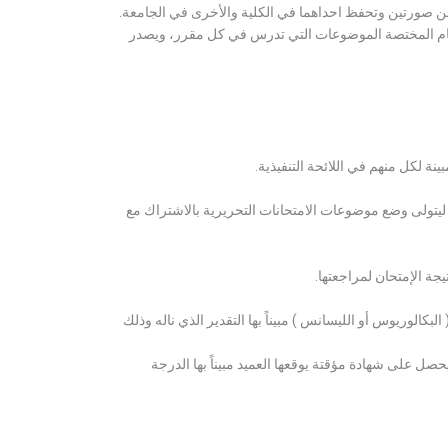
ن صورتين وتحفظ احداهما في الكلية والأخرى في الجامعة.
قسام المختصة الموضوعات التي تدرس في كل مقرر، ويصدر
ة لكل منهم في اللائحة التنفيذية.
 ليتولى وضع موضوعات الامتحانات التحريرية بالاشتراك مع
ة الإمتحان لمراجعتها.
كالوريوس أو الليسانس ) مبيناً بها التقدير الذي ناله وذلك
 على شهادة مؤقتة يوقعها العميد مبيناً بها الدرجة