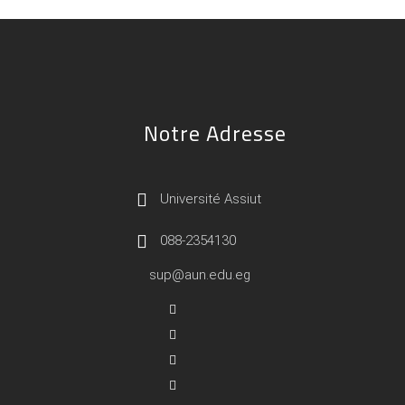
Notre Adresse
Université Assiut
088-2354130
sup@aun.edu.eg