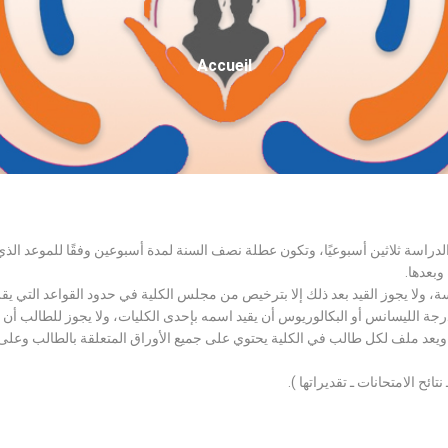
Fil
Accueil
D'Ariane
الدراسة ثلاثين أسبوعيًا، وتكون عطلة نصف السنة لمدة أسبوعين وفقًا للموعد ا
وبعدها.
اسة، ولا يجوز القيد بعد ذلك إلا بترخيص من مجلس الكلية في حدود القواعد التي ي
درجة الليسانس أو البكالوريوس أن يقيد اسمه بإحدى الكليات، ولا يجوز للطالب أن
، ويعد ملف لكل طالب في الكلية يحتوي على جميع الأوراق المتعلقة بالطالب وعلى
تائح الامتحانات ـ تقديراتها ).