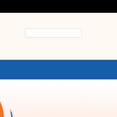
Rechercher