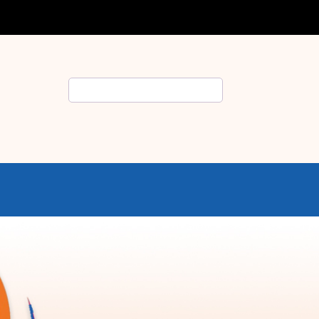
Rechercher