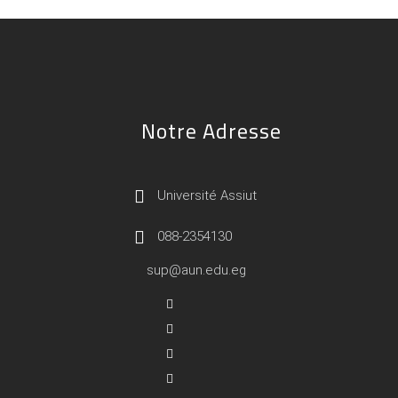
Notre Adresse
Université Assiut
088-2354130
sup@aun.edu.eg