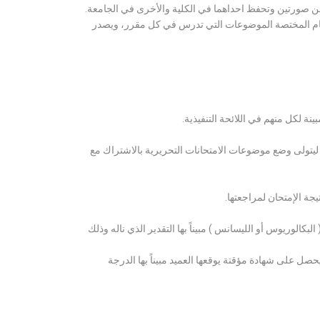
ن صورتين وتحفظ احداهما في الكلية والأخرى في الجامعة.
قسام المختصة الموضوعات التي تدرس في كل مقرر، ويصدر
ة لكل منهم في اللائحة التنفيذية.
 ليتولى وضع موضوعات الامتحانات التحريرية بالاشتراك مع
ة الإمتحان لمراجعتها.
كالوريوس أو الليسانس ) مبيناً بها التقدير الذي ناله وذلك
 على شهادة مؤقتة يوقعها العميد مبيناً بها الدرجة