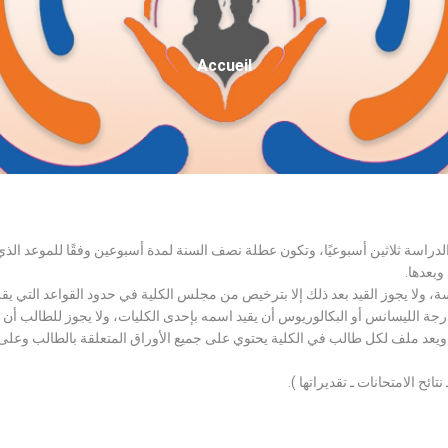
Fil
Accueil
D'Ariane
الدراسة ثلاثين أسبوعيًا، وتكون عطلة نصف السنة لمدة أسبوعين وفقًا للموعد ا
وبعدها.
اسة، ولا يجوز القيد بعد ذلك إلا بترخيص من مجلس الكلية في حدود القواعد التي ي
درجة الليسانس أو البكالوريوس أن يقيد اسمه بإحدى الكليات، ولا يجوز للطالب أن
، ويعد ملف لكل طالب في الكلية يحتوي على جميع الأوراق المتعلقة بالطالب وعلى
تائح الامتحانات ـ تقديراتها ).