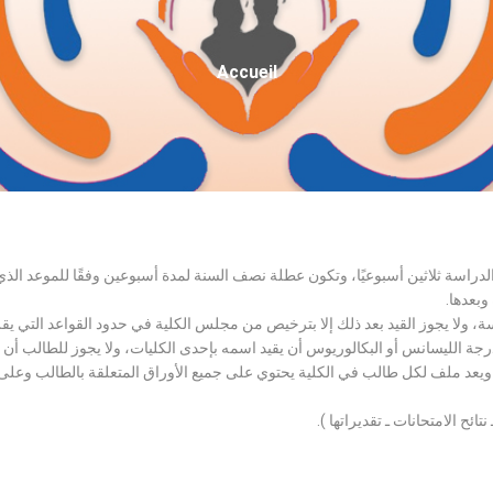
Fil
Accueil
D'Ariane
الدراسة ثلاثين أسبوعيًا، وتكون عطلة نصف السنة لمدة أسبوعين وفقًا للموعد ا
وبعدها.
اسة، ولا يجوز القيد بعد ذلك إلا بترخيص من مجلس الكلية في حدود القواعد التي ي
درجة الليسانس أو البكالوريوس أن يقيد اسمه بإحدى الكليات، ولا يجوز للطالب أن
، ويعد ملف لكل طالب في الكلية يحتوي على جميع الأوراق المتعلقة بالطالب وعلى
تائح الامتحانات ـ تقديراتها ).