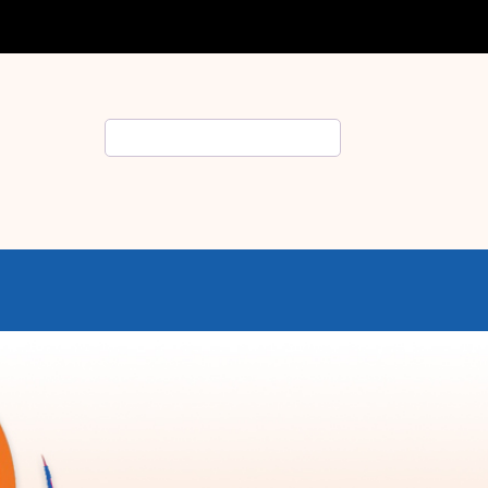
Rechercher