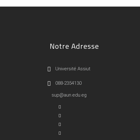
Notre Adresse
Université Assiut
088-2354130
sup@aun.edu.eg