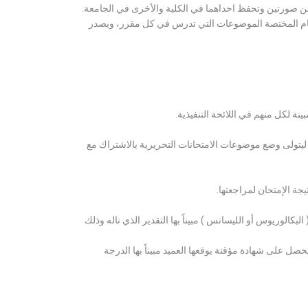
ن صورتين وتحفظ احداهما في الكلية والأخرى في الجامعة.
قسام المختصة الموضوعات التي تدرس في كل مقرر، ويصدر
ة لكل منهم في اللائحة التنفيذية.
 ليتولى وضع موضوعات الامتحانات التحريرية بالاشتراك مع
ة الإمتحان لمراجعتها.
كالوريوس أو الليسانس ) مبيناً بها التقدير الذي ناله وذلك
 على شهادة مؤقتة يوقعها العميد مبيناً بها الدرجة