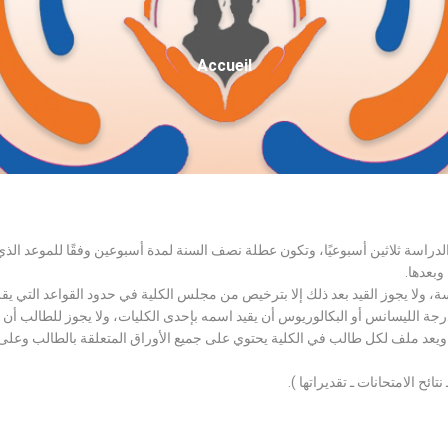
Fil
Accueil
D'Ariane
الدراسة ثلاثين أسبوعيًا، وتكون عطلة نصف السنة لمدة أسبوعين وفقًا للموعد ا
وبعدها.
اسة، ولا يجوز القيد بعد ذلك إلا بترخيص من مجلس الكلية في حدود القواعد التي ي
درجة الليسانس أو البكالوريوس أن يقيد اسمه بإحدى الكليات، ولا يجوز للطالب أن
، ويعد ملف لكل طالب في الكلية يحتوي على جميع الأوراق المتعلقة بالطالب وعلى
تائح الامتحانات ـ تقديراتها ).