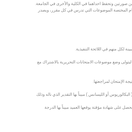
ن صورتين وتحفظ احداهما في الكلية والأخرى في الجامعة.
قسام المختصة الموضوعات التي تدرس في كل مقرر، ويصدر
ة لكل منهم في اللائحة التنفيذية.
 ليتولى وضع موضوعات الامتحانات التحريرية بالاشتراك مع
ة الإمتحان لمراجعتها.
كالوريوس أو الليسانس ) مبيناً بها التقدير الذي ناله وذلك
 على شهادة مؤقتة يوقعها العميد مبيناً بها الدرجة