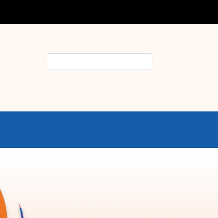
Rechercher