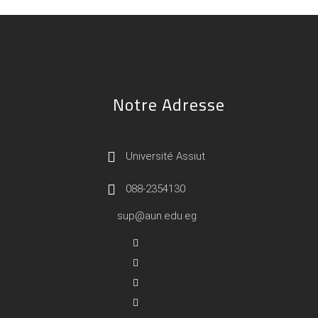
Notre Adresse
Université Assiut
088-2354130
sup@aun.edu.eg