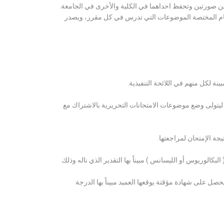
ن صورتين وتحفظ احداهما في الكلية والأخرى في الجامعة.
قسام المختصة الموضوعات التي تدرس في كل مقرر، ويصدر
ة لكل منهم في اللائحة التنفيذية.
 ليتولى وضع موضوعات الامتحانات التحريرية بالاشتراك مع
ة الإمتحان لمراجعتها.
كالوريوس أو الليسانس ) مبيناً بها التقدير الذي ناله وذلك
 على شهادة مؤقتة يوقعها العميد مبيناً بها الدرجة