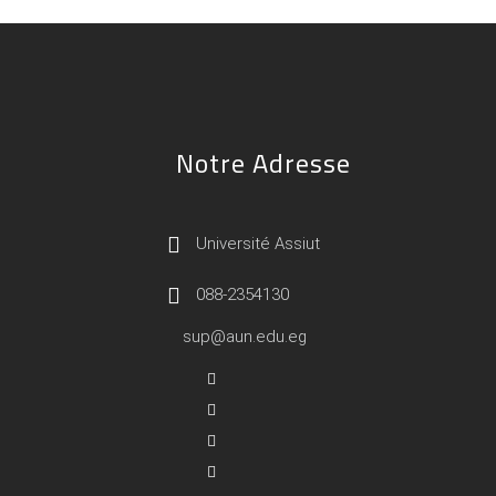
Notre Adresse
Université Assiut
088-2354130
sup@aun.edu.eg