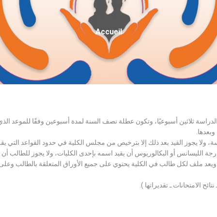
Fil
Accueil
D'Ariane
الدراسة ثلاثين أسبوعيًا، وتكون عطلة نصف السنة لمدة أسبوعين وفقًا للموعد ا
وبعدها.
اسة، ولا يجوز القيد بعد ذلك إلا بترخيص من مجلس الكلية في حدود القواعد التي ي
درجة الليسانس أو البكالوريوس أن يقيد اسمه بإحدى الكليات، ولا يجوز للطالب أن
، ويعد ملف لكل طالب في الكلية يحتوي على جميع الأوراق المتعلقة بالطالب وعلى
تائح الامتحانات ـ تقديراتها ).