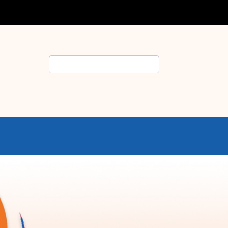
Rechercher