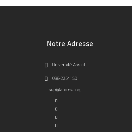
Notre Adresse
Université Assiut
088-2354130
sup@aun.edu.eg