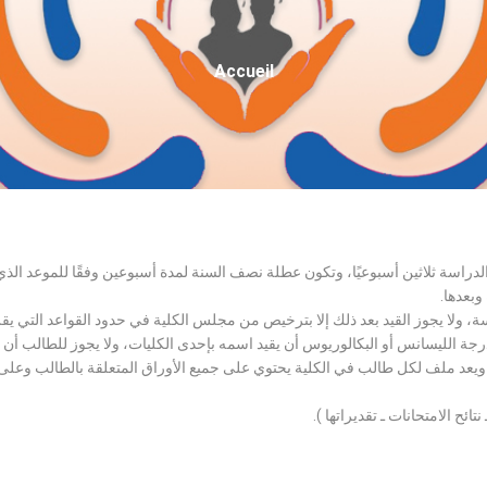
Fil
Accueil
D'Ariane
الدراسة ثلاثين أسبوعيًا، وتكون عطلة نصف السنة لمدة أسبوعين وفقًا للموعد ا
وبعدها.
اسة، ولا يجوز القيد بعد ذلك إلا بترخيص من مجلس الكلية في حدود القواعد التي ي
درجة الليسانس أو البكالوريوس أن يقيد اسمه بإحدى الكليات، ولا يجوز للطالب أن
، ويعد ملف لكل طالب في الكلية يحتوي على جميع الأوراق المتعلقة بالطالب وعلى
تائح الامتحانات ـ تقديراتها ).