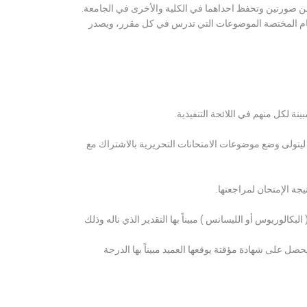
ن صورتين وتحفظ احداهما في الكلية والأخرى في الجامعة.
قسام المختصة الموضوعات التي تدرس في كل مقرر، ويصدر
ة لكل منهم في اللائحة التنفيذية.
 ليتولى وضع موضوعات الامتحانات التحريرية بالاشتراك مع
ة الإمتحان لمراجعتها.
كالوريوس أو الليسانس ) مبيناً بها التقدير الذي ناله وذلك
 على شهادة مؤقتة يوقعها العميد مبيناً بها الدرجة