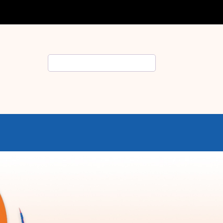
Rechercher