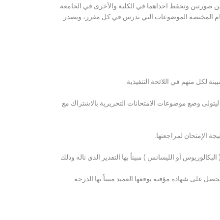
ن صورتين وتحفظ احداهما في الكلية والأخرى في الجامعة.
قسام المختصة الموضوعات التي تدرس في كل مقرر، ويصدر
ة لكل منهم في اللائحة التنفيذية.
 ليتولى وضع موضوعات الامتحانات التحريرية بالاشتراك مع
ة الإمتحان لمراجعتها.
كالوريوس أو الليسانس ) مبيناً بها التقدير الذي ناله وذلك
 على شهادة مؤقتة يوقعها العميد مبيناً بها الدرجة