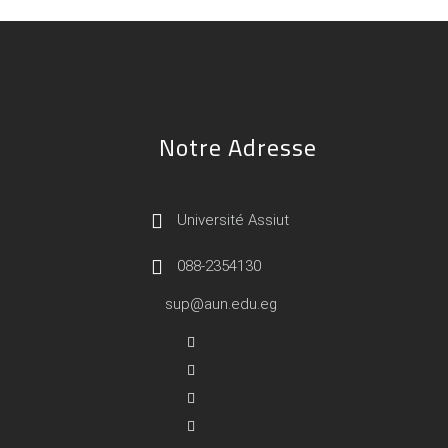
Notre Adresse
Université Assiut
088-2354130
sup@aun.edu.eg