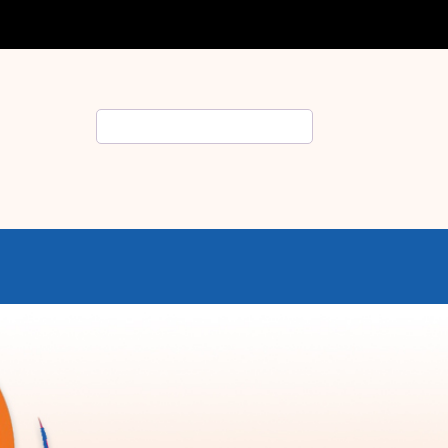
Rechercher