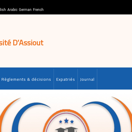
lish
Arabic
German
French
sité D’Assiout
Règlements & décisions
Expatriés
Journal