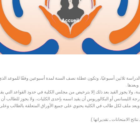
Fil
Accueil
D'Ariane
الدراسة ثلاثين أسبوعيًا، وتكون عطلة نصف السنة لمدة أسبوعين وفقًا للموعد ا
وبعدها.
اسة، ولا يجوز القيد بعد ذلك إلا بترخيص من مجلس الكلية في حدود القواعد التي ي
درجة الليسانس أو البكالوريوس أن يقيد اسمه بإحدى الكليات، ولا يجوز للطالب أن
، ويعد ملف لكل طالب في الكلية يحتوي على جميع الأوراق المتعلقة بالطالب وعلى
تائح الامتحانات ـ تقديراتها ).