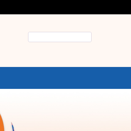
Rechercher