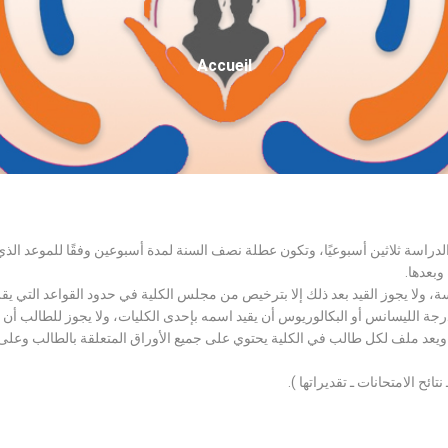
Fil
Accueil
D'Ariane
الدراسة ثلاثين أسبوعيًا، وتكون عطلة نصف السنة لمدة أسبوعين وفقًا للموعد ا
وبعدها.
اسة، ولا يجوز القيد بعد ذلك إلا بترخيص من مجلس الكلية في حدود القواعد التي ي
درجة الليسانس أو البكالوريوس أن يقيد اسمه بإحدى الكليات، ولا يجوز للطالب أن
، ويعد ملف لكل طالب في الكلية يحتوي على جميع الأوراق المتعلقة بالطالب وعلى
تائح الامتحانات ـ تقديراتها ).