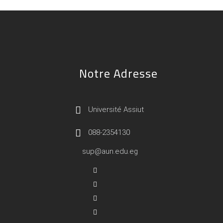
Notre Adresse
Université Assiut
088-2354130
sup@aun.edu.eg