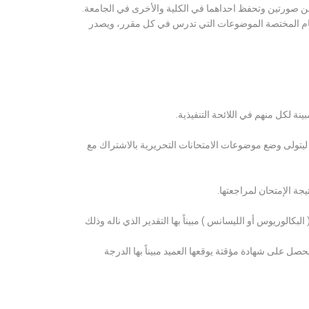
ن صورتين وتحفظ احداهما في الكلية والأخرى في الجامعة.
قسام المختصة الموضوعات التي تدرس في كل مقرر، ويصدر
ة لكل منهم في اللائحة التنفيذية.
 ليتولى وضع موضوعات الامتحانات التحريرية بالاشتراك مع
ة الإمتحان لمراجعتها.
كالوريوس أو الليسانس ) مبيناً بها التقدير الذي ناله وذلك
 على شهادة مؤقتة يوقعها العميد مبيناً بها الدرجة