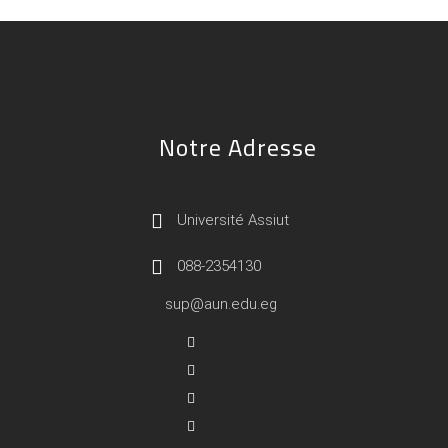
Notre Adresse
Université Assiut
088-2354130
sup@aun.edu.eg