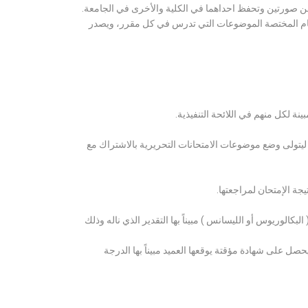
ن صورتين وتحفظ احداهما في الكلية والأخرى في الجامعة.
قسام المختصة الموضوعات التي تدرس في كل مقرر، ويصدر
ة لكل منهم في اللائحة التنفيذية.
 ليتولى وضع موضوعات الامتحانات التحريرية بالاشتراك مع
ة الإمتحان لمراجعتها.
كالوريوس أو الليسانس ) مبيناً بها التقدير الذي ناله وذلك
 على شهادة مؤقتة يوقعها العميد مبيناً بها الدرجة