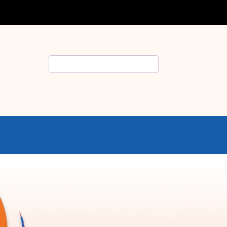
Rechercher