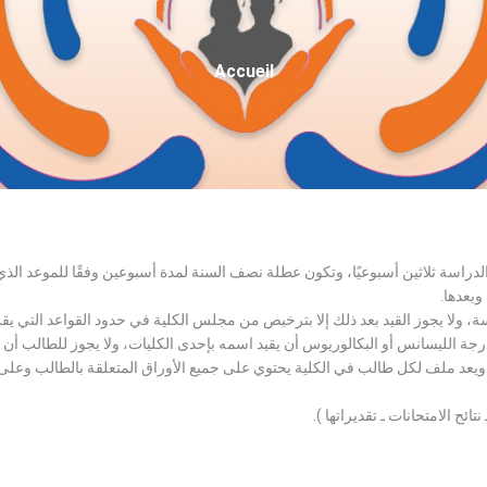
Fil
Accueil
D'Ariane
الدراسة ثلاثين أسبوعيًا، وتكون عطلة نصف السنة لمدة أسبوعين وفقًا للموعد ا
وبعدها.
اسة، ولا يجوز القيد بعد ذلك إلا بترخيص من مجلس الكلية في حدود القواعد التي ي
درجة الليسانس أو البكالوريوس أن يقيد اسمه بإحدى الكليات، ولا يجوز للطالب أن
، ويعد ملف لكل طالب في الكلية يحتوي على جميع الأوراق المتعلقة بالطالب وعلى
تائح الامتحانات ـ تقديراتها ).