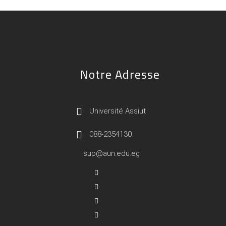
Notre Adresse
Université Assiut
088-2354130
sup@aun.edu.eg