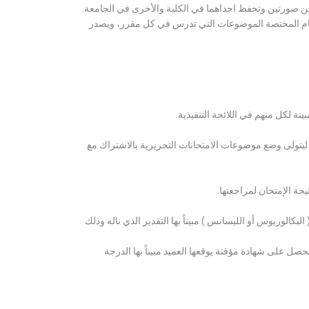
ن صورتين وتحفظ احداهما في الكلية والأخرى في الجامعة.
قسام المختصة الموضوعات التي تدرس في كل مقرر، ويصدر
ة لكل منهم في اللائحة التنفيذية.
 ليتولى وضع موضوعات الامتحانات التحريرية بالاشتراك مع
ة الإمتحان لمراجعتها.
كالوريوس أو الليسانس ) مبيناً بها التقدير الذي ناله وذلك
 على شهادة مؤقتة يوقعها العميد مبيناً بها الدرجة