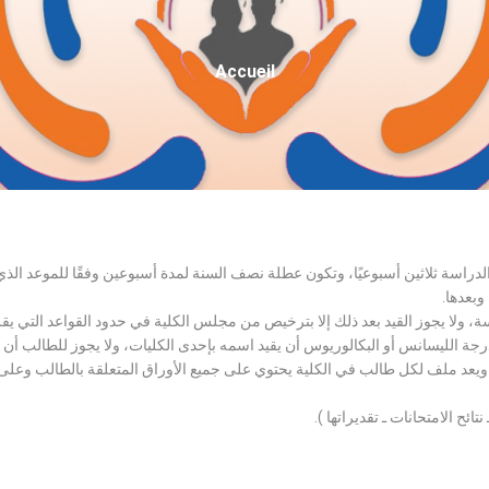
Fil
Accueil
D'Ariane
الدراسة ثلاثين أسبوعيًا، وتكون عطلة نصف السنة لمدة أسبوعين وفقًا للموعد ا
وبعدها.
اسة، ولا يجوز القيد بعد ذلك إلا بترخيص من مجلس الكلية في حدود القواعد التي ي
درجة الليسانس أو البكالوريوس أن يقيد اسمه بإحدى الكليات، ولا يجوز للطالب أن
، ويعد ملف لكل طالب في الكلية يحتوي على جميع الأوراق المتعلقة بالطالب وعلى
تائح الامتحانات ـ تقديراتها ).