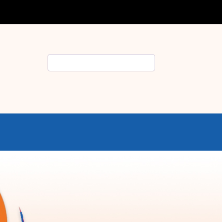
Rechercher