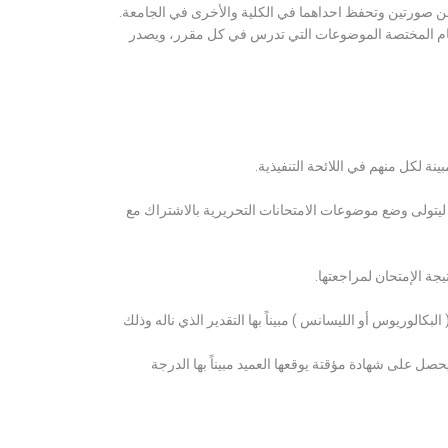
ن صورتين وتحفظ احداهما في الكلية والأخرى في الجامعة.
قسام المختصة الموضوعات التي تدرس في كل مقرر، ويصدر
ة لكل منهم في اللائحة التنفيذية.
 ليتولى وضع موضوعات الامتحانات التحريرية بالاشتراك مع
ة الإمتحان لمراجعتها.
كالوريوس أو الليسانس ) مبيناً بها التقدير الذي ناله وذلك
 على شهادة مؤقتة يوقعها العميد مبيناً بها الدرجة