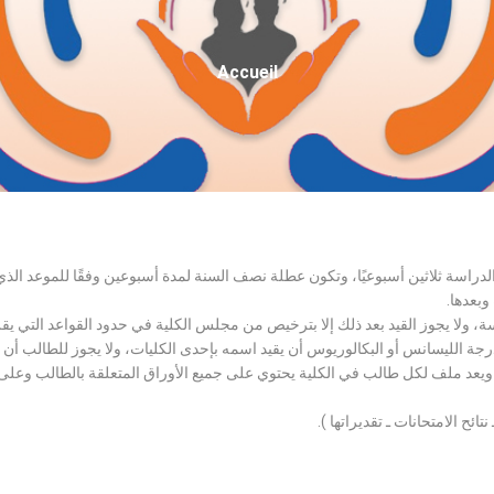
Fil
Accueil
D'Ariane
الدراسة ثلاثين أسبوعيًا، وتكون عطلة نصف السنة لمدة أسبوعين وفقًا للموعد ا
وبعدها.
اسة، ولا يجوز القيد بعد ذلك إلا بترخيص من مجلس الكلية في حدود القواعد التي ي
درجة الليسانس أو البكالوريوس أن يقيد اسمه بإحدى الكليات، ولا يجوز للطالب أن
، ويعد ملف لكل طالب في الكلية يحتوي على جميع الأوراق المتعلقة بالطالب وعلى
تائح الامتحانات ـ تقديراتها ).