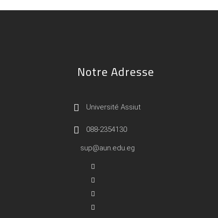
Notre Adresse
Université Assiut
088-2354130
sup@aun.edu.eg