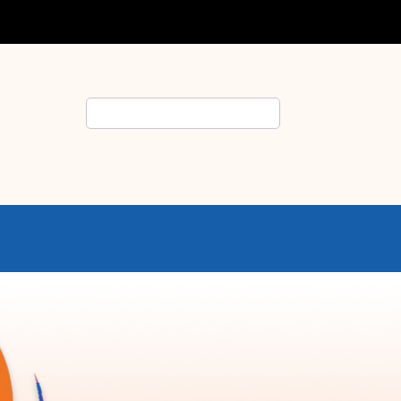
Rechercher