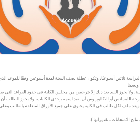
Fil
Accueil
D'Ariane
الدراسة ثلاثين أسبوعيًا، وتكون عطلة نصف السنة لمدة أسبوعين وفقًا للموعد ا
وبعدها.
اسة، ولا يجوز القيد بعد ذلك إلا بترخيص من مجلس الكلية في حدود القواعد التي ي
درجة الليسانس أو البكالوريوس أن يقيد اسمه بإحدى الكليات، ولا يجوز للطالب أن
، ويعد ملف لكل طالب في الكلية يحتوي على جميع الأوراق المتعلقة بالطالب وعلى
تائح الامتحانات ـ تقديراتها ).