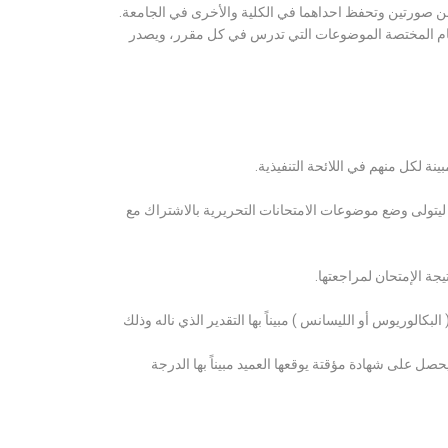
ن صورتين وتحفظ احداهما في الكلية والأخرى في الجامعة.
قسام المختصة الموضوعات التي تدرس في كل مقرر، ويصدر
ة لكل منهم في اللائحة التنفيذية.
 ليتولى وضع موضوعات الامتحانات التحريرية بالاشتراك مع
ة الإمتحان لمراجعتها.
كالوريوس أو الليسانس ) مبيناً بها التقدير الذي ناله وذلك
 على شهادة مؤقتة يوقعها العميد مبيناً بها الدرجة