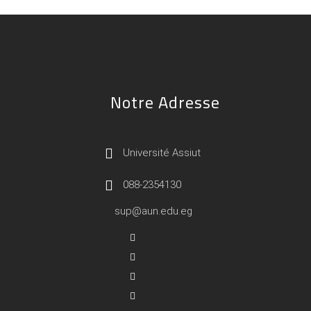
Notre Adresse
Université Assiut
088-2354130
sup@aun.edu.eg