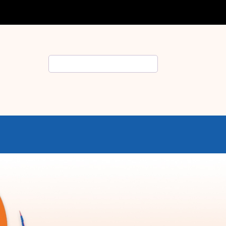
Rechercher