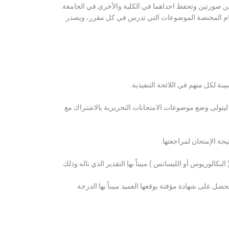
ن صورتين وتحفظ احداهما في الكلية والأخرى في الجامعة.
قسام المختصة الموضوعات التي تدرس في كل مقرر، ويصدر
ة لكل منهم في اللائحة التنفيذية.
 ليتولى وضع موضوعات الامتحانات التحريرية بالاشتراك مع
ة الإمتحان لمراجعتها.
كالوريوس أو الليسانس ) مبيناً بها التقدير الذي ناله وذلك
 على شهادة مؤقتة يوقعها العميد مبيناً بها الدرجة