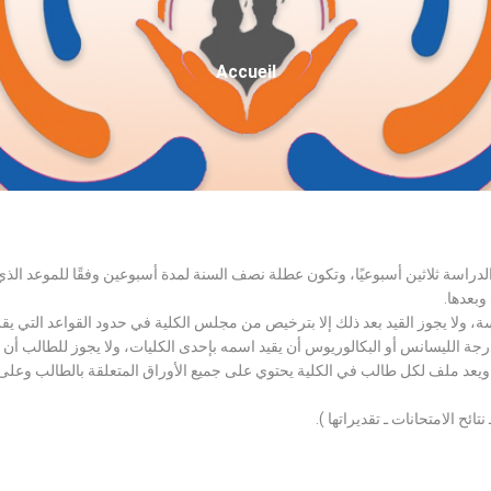
Fil
Accueil
D'Ariane
الدراسة ثلاثين أسبوعيًا، وتكون عطلة نصف السنة لمدة أسبوعين وفقًا للموعد ا
وبعدها.
اسة، ولا يجوز القيد بعد ذلك إلا بترخيص من مجلس الكلية في حدود القواعد التي ي
درجة الليسانس أو البكالوريوس أن يقيد اسمه بإحدى الكليات، ولا يجوز للطالب أن
، ويعد ملف لكل طالب في الكلية يحتوي على جميع الأوراق المتعلقة بالطالب وعلى
تائح الامتحانات ـ تقديراتها ).