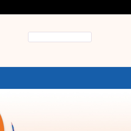
Rechercher