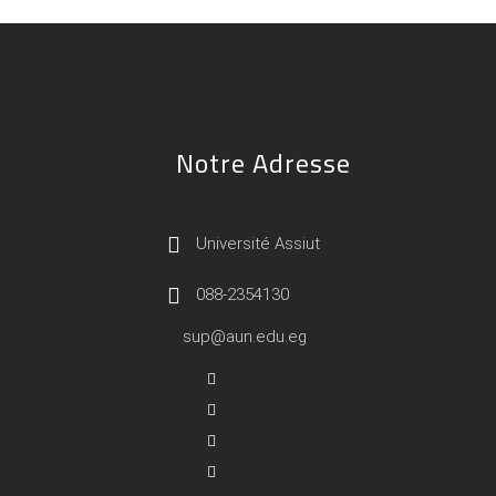
Notre Adresse
Université Assiut
088-2354130
sup@aun.edu.eg