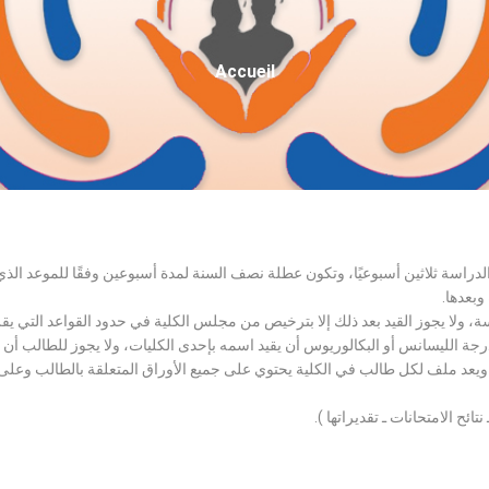
Fil
Accueil
D'Ariane
الدراسة ثلاثين أسبوعيًا، وتكون عطلة نصف السنة لمدة أسبوعين وفقًا للموعد ا
وبعدها.
اسة، ولا يجوز القيد بعد ذلك إلا بترخيص من مجلس الكلية في حدود القواعد التي ي
درجة الليسانس أو البكالوريوس أن يقيد اسمه بإحدى الكليات، ولا يجوز للطالب أن
، ويعد ملف لكل طالب في الكلية يحتوي على جميع الأوراق المتعلقة بالطالب وعلى
تائح الامتحانات ـ تقديراتها ).