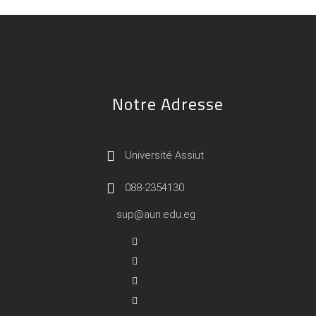
Notre Adresse
Université Assiut
088-2354130
sup@aun.edu.eg