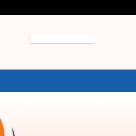
Rechercher