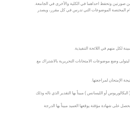
ن صورتين وتحفظ احداهما في الكلية والأخرى في الجامعة.
قسام المختصة الموضوعات التي تدرس في كل مقرر، ويصدر
ة لكل منهم في اللائحة التنفيذية.
 ليتولى وضع موضوعات الامتحانات التحريرية بالاشتراك مع
ة الإمتحان لمراجعتها.
كالوريوس أو الليسانس ) مبيناً بها التقدير الذي ناله وذلك
 على شهادة مؤقتة يوقعها العميد مبيناً بها الدرجة