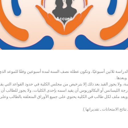
Fil
Accueil
D'Ariane
الدراسة ثلاثين أسبوعيًا، وتكون عطلة نصف السنة لمدة أسبوعين وفقًا للموعد ا
وبعدها.
اسة، ولا يجوز القيد بعد ذلك إلا بترخيص من مجلس الكلية في حدود القواعد التي ي
درجة الليسانس أو البكالوريوس أن يقيد اسمه بإحدى الكليات، ولا يجوز للطالب أن
، ويعد ملف لكل طالب في الكلية يحتوي على جميع الأوراق المتعلقة بالطالب وعلى
تائح الامتحانات ـ تقديراتها ).