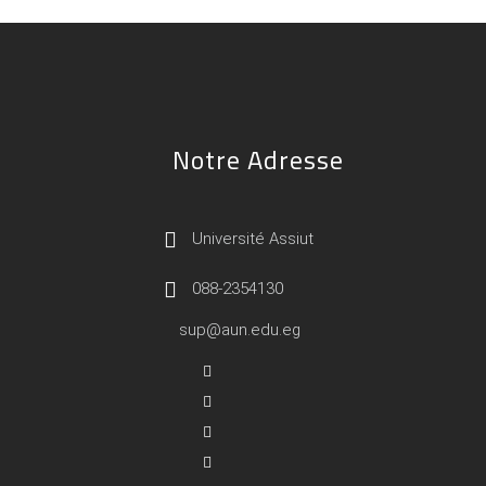
Notre Adresse
Université Assiut
088-2354130
sup@aun.edu.eg