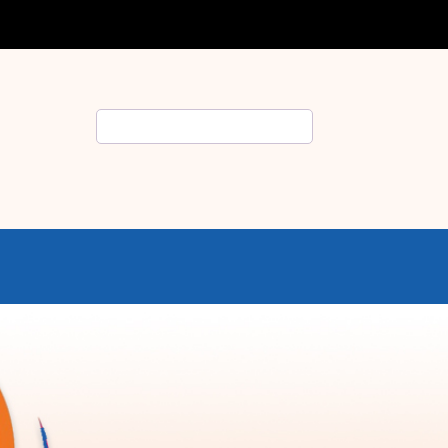
Rechercher