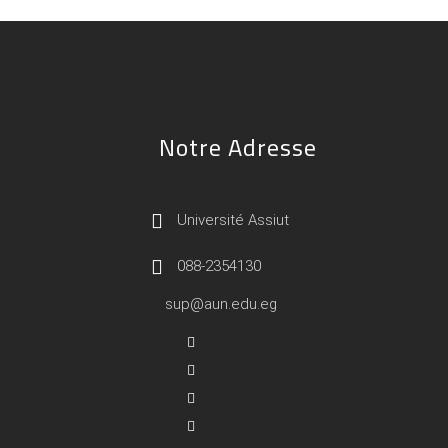
Notre Adresse
Université Assiut
088-2354130
sup@aun.edu.eg