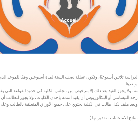
Fil
Accueil
D'Ariane
الدراسة ثلاثين أسبوعيًا، وتكون عطلة نصف السنة لمدة أسبوعين وفقًا للموعد ا
وبعدها.
اسة، ولا يجوز القيد بعد ذلك إلا بترخيص من مجلس الكلية في حدود القواعد التي ي
درجة الليسانس أو البكالوريوس أن يقيد اسمه بإحدى الكليات، ولا يجوز للطالب أن
، ويعد ملف لكل طالب في الكلية يحتوي على جميع الأوراق المتعلقة بالطالب وعلى
تائح الامتحانات ـ تقديراتها ).