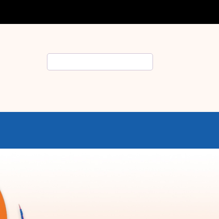
Rechercher