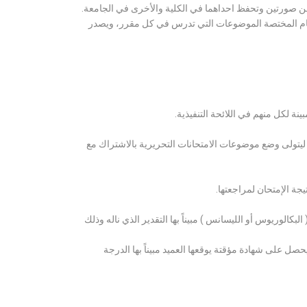
ن صورتين وتحفظ احداهما في الكلية والأخرى في الجامعة.
قسام المختصة الموضوعات التي تدرس في كل مقرر، ويصدر
ة لكل منهم في اللائحة التنفيذية.
 ليتولى وضع موضوعات الامتحانات التحريرية بالاشتراك مع
ة الإمتحان لمراجعتها.
كالوريوس أو الليسانس ) مبيناً بها التقدير الذي ناله وذلك
 على شهادة مؤقتة يوقعها العميد مبيناً بها الدرجة