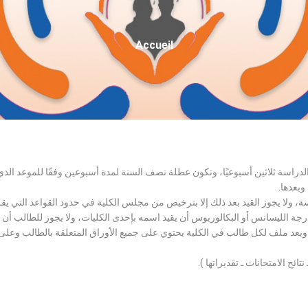
Fil
Accueil
D'Ariane
الدراسة ثلاثين أسبوعيًا، وتكون عطلة نصف السنة لمدة أسبوعين وفقًا للموعد ا
وبعدها.
اسة، ولا يجوز القيد بعد ذلك إلا بترخيص من مجلس الكلية في حدود القواعد التي ي
درجة الليسانس أو البكالوريوس أن يقيد اسمه بإحدى الكليات، ولا يجوز للطالب أن
، ويعد ملف لكل طالب في الكلية يحتوي على جميع الأوراق المتعلقة بالطالب وعلى
تائح الامتحانات ـ تقديراتها ).