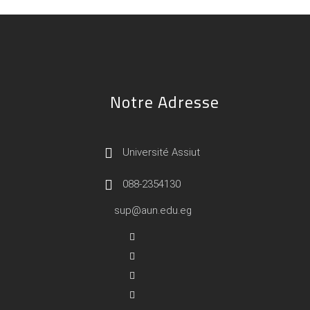
Notre Adresse
Université Assiut
088-2354130
sup@aun.edu.eg