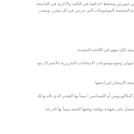
ن صورتين وتحفظ احداهما في الكلية والأخرى في الجامعة.
قسام المختصة الموضوعات التي تدرس في كل مقرر، ويصدر
ة لكل منهم في اللائحة التنفيذية.
 ليتولى وضع موضوعات الامتحانات التحريرية بالاشتراك مع
ة الإمتحان لمراجعتها.
كالوريوس أو الليسانس ) مبيناً بها التقدير الذي ناله وذلك
 على شهادة مؤقتة يوقعها العميد مبيناً بها الدرجة