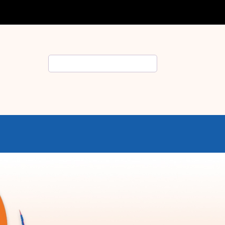
Rechercher