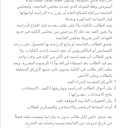
أسبوعين وفقًا للموعد الذي يحدده مجلس الجامعة، ولمجلس
الجامعة مراعاة للصالح العام أن يقرر بدء الدراسة أوانتهائها
قبل المواعيد المذكورة وبعدها.
يقيد الطالب بالكلية بناءً على طلب يقدمه قبل افتتاح الدراسة،
ولا يجوز القيد بعد ذلك إلا بترخيص من مجلس الكلية في حدود
القواعد التي يقررها مجلس الجامعة.
يلتحق الطالب بالجامعة أو يتابع الدراسة بها للحصول على درجة
الليسانس أو البكالوريوس أن يقيد اسمه بإحدى الكليات، ولا
يجوز للطالب أن يقيد اسمه في أكثر من كلية في وقت واحد.
يتم قيد الطالب بعد استيفاء أوراقه وأداء الرسوم المقررة، ويعد
ملف لكل طالب في الكلية يحتوي على جميع الأوراق المتعلقة
بالطالب وعلى الأخص :
الأوراق المقدمة لإجراء القيد.
بيان أحوال الطالب الدراسية وتواريخها ( القيد ـ الامتحانات ـ
نتائح الامتحانات ـ تقديراتها ).
بيان العقوبات التأديبية الموقعة عليه.
أوجه النشاط الرياضي والاجتماعي والعسكري للطالب.
يعد سجل خاص لكل طالب يدون به بيان لما يتضمنه ملفه فضلاً
عن تاريخ خروجه من الجامعة وسببه وعمله بعد التخرج،