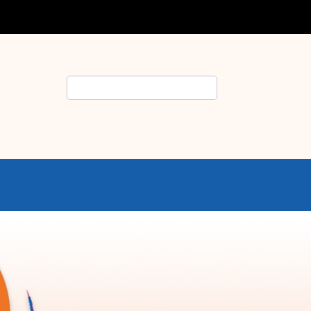
Rechercher