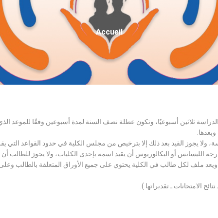
Fil
Accueil
D'Ariane
الدراسة ثلاثين أسبوعيًا، وتكون عطلة نصف السنة لمدة أسبوعين وفقًا للموعد ا
وبعدها.
اسة، ولا يجوز القيد بعد ذلك إلا بترخيص من مجلس الكلية في حدود القواعد التي ي
درجة الليسانس أو البكالوريوس أن يقيد اسمه بإحدى الكليات، ولا يجوز للطالب أن
، ويعد ملف لكل طالب في الكلية يحتوي على جميع الأوراق المتعلقة بالطالب وعلى
تائح الامتحانات ـ تقديراتها ).