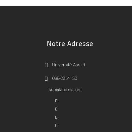
Notre Adresse
Université Assiut
088-2354130
sup@aun.edu.eg