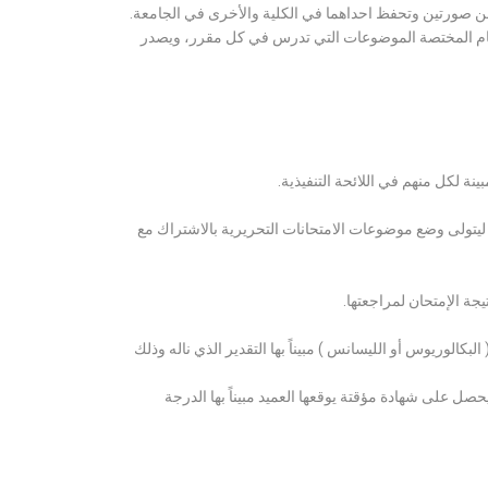
ن صورتين وتحفظ احداهما في الكلية والأخرى في الجامعة.
قسام المختصة الموضوعات التي تدرس في كل مقرر، ويصدر
ة لكل منهم في اللائحة التنفيذية.
 ليتولى وضع موضوعات الامتحانات التحريرية بالاشتراك مع
ة الإمتحان لمراجعتها.
كالوريوس أو الليسانس ) مبيناً بها التقدير الذي ناله وذلك
 على شهادة مؤقتة يوقعها العميد مبيناً بها الدرجة