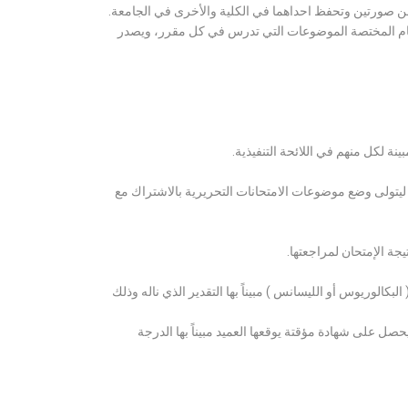
ن صورتين وتحفظ احداهما في الكلية والأخرى في الجامعة.
قسام المختصة الموضوعات التي تدرس في كل مقرر، ويصدر
ة لكل منهم في اللائحة التنفيذية.
 ليتولى وضع موضوعات الامتحانات التحريرية بالاشتراك مع
ة الإمتحان لمراجعتها.
كالوريوس أو الليسانس ) مبيناً بها التقدير الذي ناله وذلك
 على شهادة مؤقتة يوقعها العميد مبيناً بها الدرجة