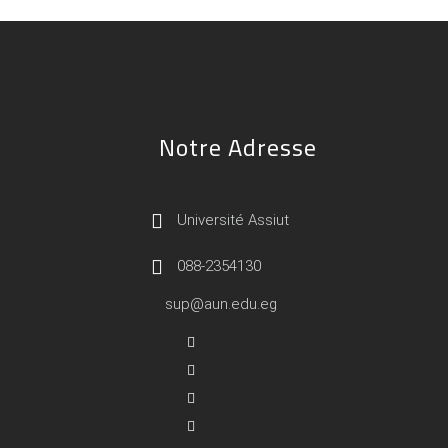
Notre Adresse
Université Assiut
088-2354130
sup@aun.edu.eg