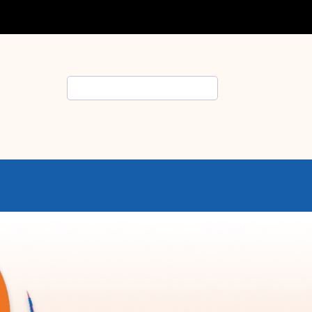
Rechercher