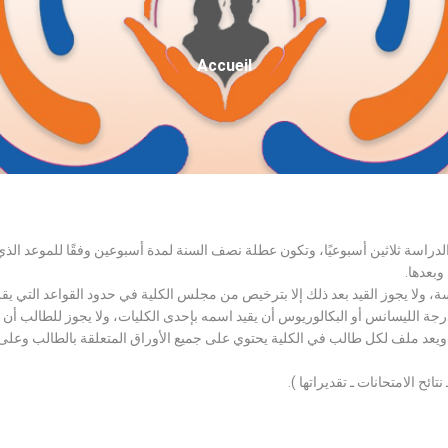
Fil
Accueil
D'Ariane
الدراسة ثلاثين أسبوعيًا، وتكون عطلة نصف السنة لمدة أسبوعين وفقًا للموعد ا
وبعدها.
اسة، ولا يجوز القيد بعد ذلك إلا بترخيص من مجلس الكلية في حدود القواعد التي ي
درجة الليسانس أو البكالوريوس أن يقيد اسمه بإحدى الكليات، ولا يجوز للطالب أن
، ويعد ملف لكل طالب في الكلية يحتوي على جميع الأوراق المتعلقة بالطالب وعلى
تائح الامتحانات ـ تقديراتها ).