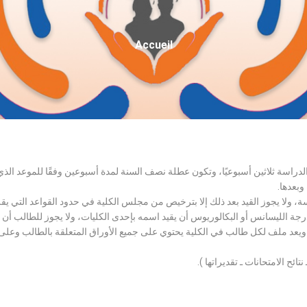
Fil
Accueil
D'Ariane
الدراسة ثلاثين أسبوعيًا، وتكون عطلة نصف السنة لمدة أسبوعين وفقًا للموعد ا
وبعدها.
اسة، ولا يجوز القيد بعد ذلك إلا بترخيص من مجلس الكلية في حدود القواعد التي ي
درجة الليسانس أو البكالوريوس أن يقيد اسمه بإحدى الكليات، ولا يجوز للطالب أن
، ويعد ملف لكل طالب في الكلية يحتوي على جميع الأوراق المتعلقة بالطالب وعلى
تائح الامتحانات ـ تقديراتها ).