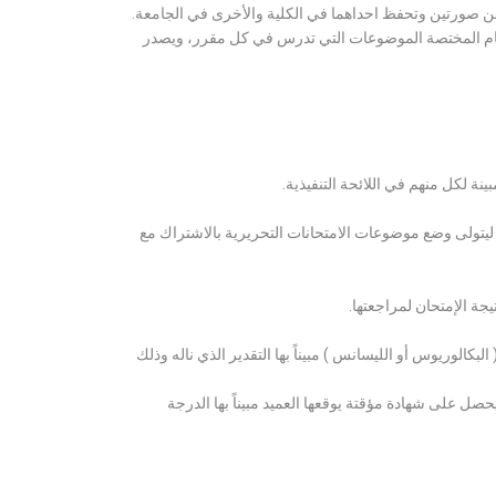
ن صورتين وتحفظ احداهما في الكلية والأخرى في الجامعة.
قسام المختصة الموضوعات التي تدرس في كل مقرر، ويصدر
ة لكل منهم في اللائحة التنفيذية.
 ليتولى وضع موضوعات الامتحانات التحريرية بالاشتراك مع
ة الإمتحان لمراجعتها.
كالوريوس أو الليسانس ) مبيناً بها التقدير الذي ناله وذلك
 على شهادة مؤقتة يوقعها العميد مبيناً بها الدرجة