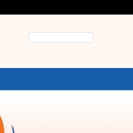
Rechercher