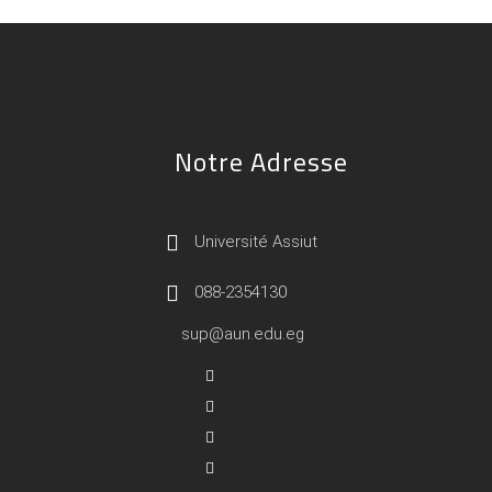
Notre Adresse
Université Assiut
088-2354130
sup@aun.edu.eg