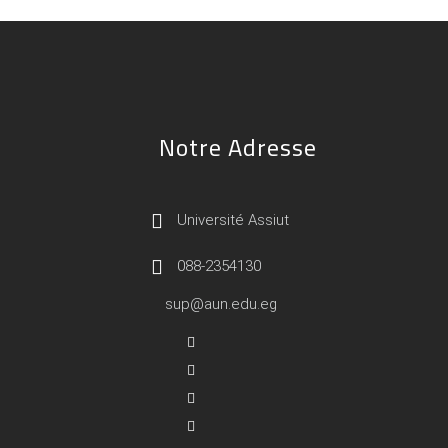
Notre Adresse
Université Assiut
088-2354130
sup@aun.edu.eg