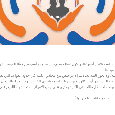
Fil
Accueil
D'Ariane
الدراسة ثلاثين أسبوعيًا، وتكون عطلة نصف السنة لمدة أسبوعين وفقًا للموعد ا
وبعدها.
اسة، ولا يجوز القيد بعد ذلك إلا بترخيص من مجلس الكلية في حدود القواعد التي ي
درجة الليسانس أو البكالوريوس أن يقيد اسمه بإحدى الكليات، ولا يجوز للطالب أن
، ويعد ملف لكل طالب في الكلية يحتوي على جميع الأوراق المتعلقة بالطالب وعلى
تائح الامتحانات ـ تقديراتها ).