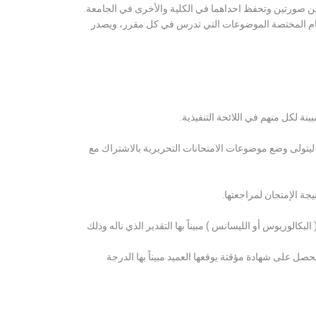
ن صورتين وتحفظ احداهما في الكلية والأخرى في الجامعة.
قسام المختصة الموضوعات التي تدرس في كل مقرر، ويصدر
ة لكل منهم في اللائحة التنفيذية.
 ليتولى وضع موضوعات الامتحانات التحريرية بالاشتراك مع
ة الإمتحان لمراجعتها.
كالوريوس أو الليسانس ) مبيناً بها التقدير الذي ناله وذلك
 على شهادة مؤقتة يوقعها العميد مبيناً بها الدرجة