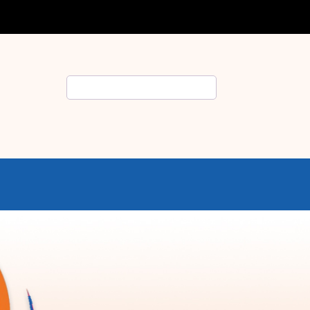
Rechercher