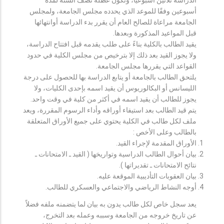
أسبوعين وفقًا للموعد الذي يحدده مجلس الجامعة، ولمجلس
الجامعة مراعاة للصالح العام أن يقرر بدء الدراسة أوانتهائها
قبل المواعيد المذكورة وبعدها.
يقيد الطالب بالكلية بناءً على طلب يقدمه قبل افتتاح الدراسة،
ولا يجوز القيد بعد ذلك إلا بترخيص من مجلس الكلية في حدود
القواعد التي يقررها مجلس الجامعة.
يلتحق الطالب بالجامعة أو يتابع الدراسة بها للحصول على درجة
الليسانس أو البكالوريوس أن يقيد اسمه بإحدى الكليات، ولا
يجوز للطالب أن يقيد اسمه في أكثر من كلية في وقت واحد.
يتم قيد الطالب بعد استيفاء أوراقه وأداء الرسوم المقررة، ويعد
ملف لكل طالب في الكلية يحتوي على جميع الأوراق المتعلقة
بالطالب وعلى الأخص :
الأوراق المقدمة لإجراء القيد.
بيان أحوال الطالب الدراسية وتواريخها ( القيد ـ الامتحانات ـ
نتائح الامتحانات ـ تقديراتها ).
بيان العقوبات التأديبية الموقعة عليه.
أوجه النشاط الرياضي والاجتماعي والعسكري للطالب.
يعد سجل خاص لكل طالب يدون به بيان لما يتضمنه ملفه فضلاً
عن تاريخ خروجه من الجامعة وسببه وعمله بعد التخرج،