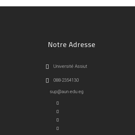
Notre Adresse
Université Assiut
088-2354130
sup@aun.edu.eg