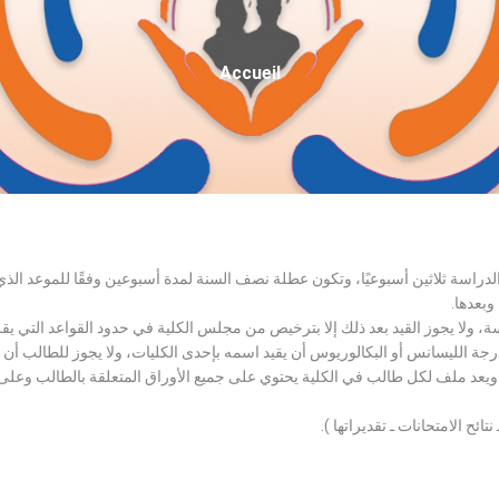
Fil
Accueil
D'Ariane
الدراسة ثلاثين أسبوعيًا، وتكون عطلة نصف السنة لمدة أسبوعين وفقًا للموعد ا
وبعدها.
اسة، ولا يجوز القيد بعد ذلك إلا بترخيص من مجلس الكلية في حدود القواعد التي ي
درجة الليسانس أو البكالوريوس أن يقيد اسمه بإحدى الكليات، ولا يجوز للطالب أن
، ويعد ملف لكل طالب في الكلية يحتوي على جميع الأوراق المتعلقة بالطالب وعلى
تائح الامتحانات ـ تقديراتها ).