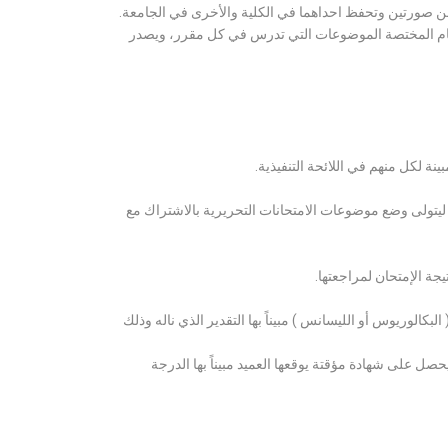
ن صورتين وتحفظ احداهما في الكلية والأخرى في الجامعة.
قسام المختصة الموضوعات التي تدرس في كل مقرر، ويصدر
ة لكل منهم في اللائحة التنفيذية.
 ليتولى وضع موضوعات الامتحانات التحريرية بالاشتراك مع
ة الإمتحان لمراجعتها.
كالوريوس أو الليسانس ) مبيناً بها التقدير الذي ناله وذلك
 على شهادة مؤقتة يوقعها العميد مبيناً بها الدرجة