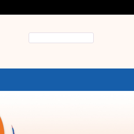
Rechercher