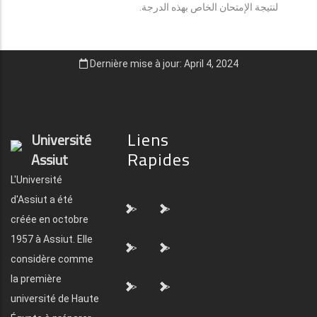
لنتيجة الإمتحان الخاص بهذه الدرجة.
Dernière mise à jour: April 4, 2024
Liens
Université
Rapides
Assiut
L'Université
d'Assiut a été
">
">
créée en octobre
1957 à Assiut. Elle
">
">
considère comme
la première
">
">
université de Haute