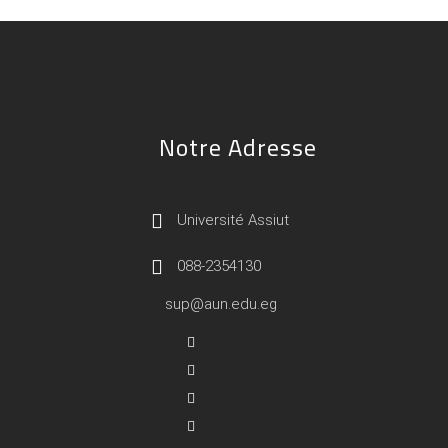
Notre Adresse
Université Assiut
088-2354130
sup@aun.edu.eg