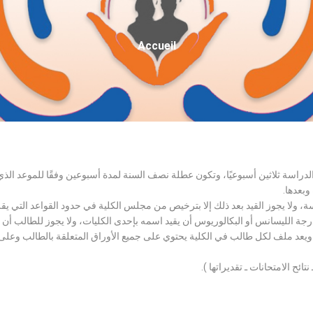
Fil
Accueil
D'Ariane
الدراسة ثلاثين أسبوعيًا، وتكون عطلة نصف السنة لمدة أسبوعين وفقًا للموعد ا
وبعدها.
اسة، ولا يجوز القيد بعد ذلك إلا بترخيص من مجلس الكلية في حدود القواعد التي ي
درجة الليسانس أو البكالوريوس أن يقيد اسمه بإحدى الكليات، ولا يجوز للطالب أن
، ويعد ملف لكل طالب في الكلية يحتوي على جميع الأوراق المتعلقة بالطالب وعلى
تائح الامتحانات ـ تقديراتها ).