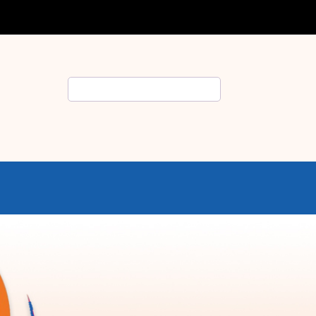
Rechercher