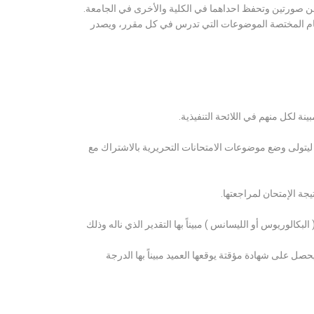
ن صورتين وتحفظ احداهما في الكلية والأخرى في الجامعة.
قسام المختصة الموضوعات التي تدرس في كل مقرر، ويصدر
ة لكل منهم في اللائحة التنفيذية.
 ليتولى وضع موضوعات الامتحانات التحريرية بالاشتراك مع
ة الإمتحان لمراجعتها.
كالوريوس أو الليسانس ) مبيناً بها التقدير الذي ناله وذلك
 على شهادة مؤقتة يوقعها العميد مبيناً بها الدرجة