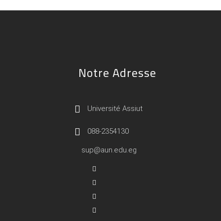
Notre Adresse
Université Assiut
088-2354130
sup@aun.edu.eg