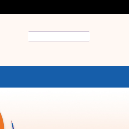
Rechercher