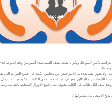
Fil
Accueil
D'Ariane
الدراسة ثلاثين أسبوعيًا، وتكون عطلة نصف السنة لمدة أسبوعين وفقًا للموعد ا
وبعدها.
اسة، ولا يجوز القيد بعد ذلك إلا بترخيص من مجلس الكلية في حدود القواعد التي ي
درجة الليسانس أو البكالوريوس أن يقيد اسمه بإحدى الكليات، ولا يجوز للطالب أن
، ويعد ملف لكل طالب في الكلية يحتوي على جميع الأوراق المتعلقة بالطالب وعلى
تائح الامتحانات ـ تقديراتها ).