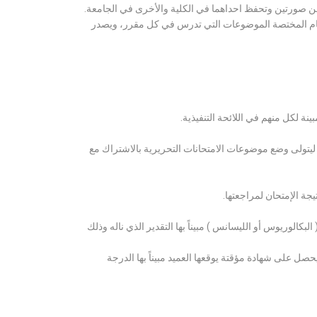
ن صورتين وتحفظ احداهما في الكلية والأخرى في الجامعة.
قسام المختصة الموضوعات التي تدرس في كل مقرر، ويصدر
ة لكل منهم في اللائحة التنفيذية.
 ليتولى وضع موضوعات الامتحانات التحريرية بالاشتراك مع
ة الإمتحان لمراجعتها.
كالوريوس أو الليسانس ) مبيناً بها التقدير الذي ناله وذلك
 على شهادة مؤقتة يوقعها العميد مبيناً بها الدرجة