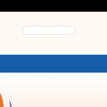
Rechercher