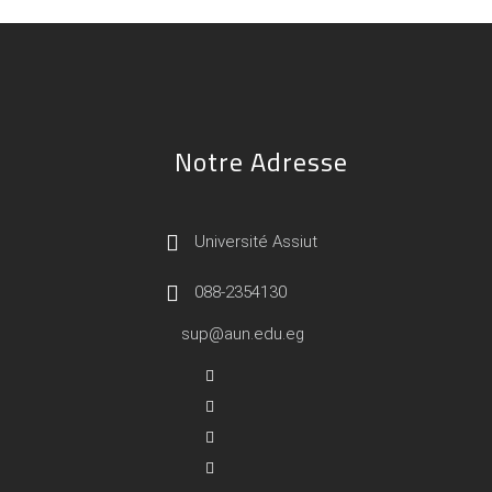
Notre Adresse
Université Assiut
088-2354130
sup@aun.edu.eg