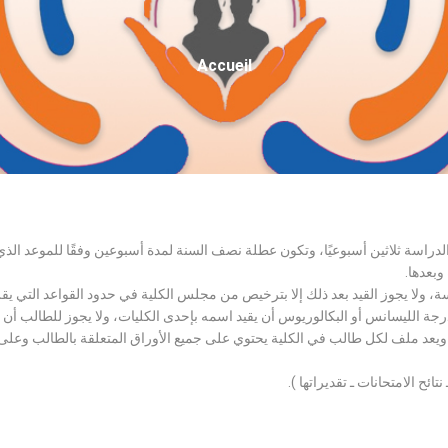
Fil
Accueil
D'Ariane
الدراسة ثلاثين أسبوعيًا، وتكون عطلة نصف السنة لمدة أسبوعين وفقًا للموعد ا
وبعدها.
اسة، ولا يجوز القيد بعد ذلك إلا بترخيص من مجلس الكلية في حدود القواعد التي ي
درجة الليسانس أو البكالوريوس أن يقيد اسمه بإحدى الكليات، ولا يجوز للطالب أن
، ويعد ملف لكل طالب في الكلية يحتوي على جميع الأوراق المتعلقة بالطالب وعلى
تائح الامتحانات ـ تقديراتها ).