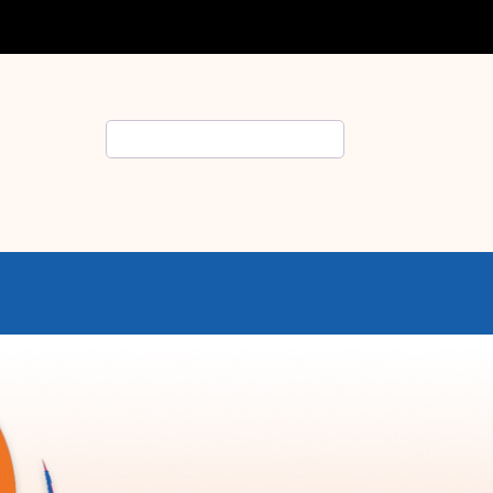
Rechercher