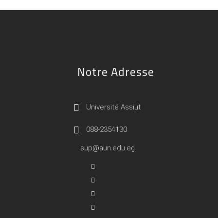
Notre Adresse
Université Assiut
088-2354130
sup@aun.edu.eg