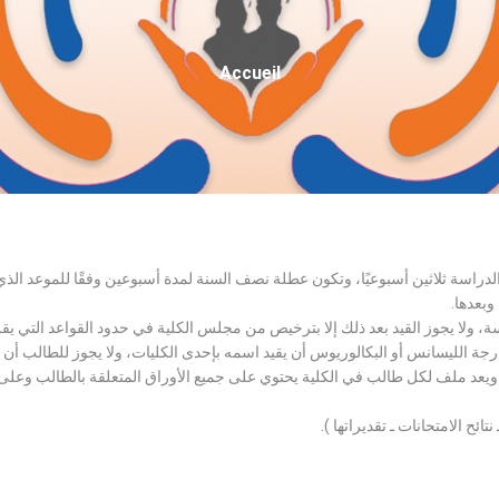
Fil
Accueil
D'Ariane
الدراسة ثلاثين أسبوعيًا، وتكون عطلة نصف السنة لمدة أسبوعين وفقًا للموعد ا
وبعدها.
اسة، ولا يجوز القيد بعد ذلك إلا بترخيص من مجلس الكلية في حدود القواعد التي ي
درجة الليسانس أو البكالوريوس أن يقيد اسمه بإحدى الكليات، ولا يجوز للطالب أن
، ويعد ملف لكل طالب في الكلية يحتوي على جميع الأوراق المتعلقة بالطالب وعلى
تائح الامتحانات ـ تقديراتها ).