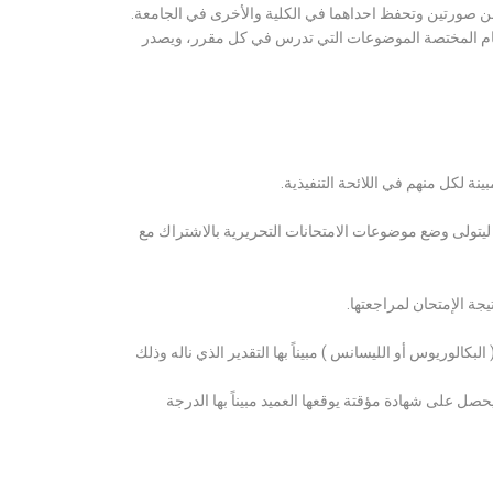
ن صورتين وتحفظ احداهما في الكلية والأخرى في الجامعة.
قسام المختصة الموضوعات التي تدرس في كل مقرر، ويصدر
ة لكل منهم في اللائحة التنفيذية.
 ليتولى وضع موضوعات الامتحانات التحريرية بالاشتراك مع
ة الإمتحان لمراجعتها.
كالوريوس أو الليسانس ) مبيناً بها التقدير الذي ناله وذلك
 على شهادة مؤقتة يوقعها العميد مبيناً بها الدرجة