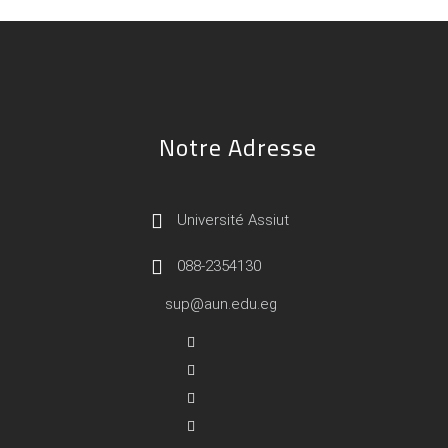
Notre Adresse
Université Assiut
088-2354130
sup@aun.edu.eg