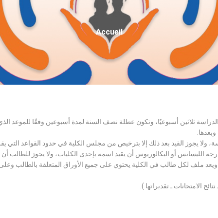
Fil
Accueil
D'Ariane
الدراسة ثلاثين أسبوعيًا، وتكون عطلة نصف السنة لمدة أسبوعين وفقًا للموعد ا
وبعدها.
اسة، ولا يجوز القيد بعد ذلك إلا بترخيص من مجلس الكلية في حدود القواعد التي ي
درجة الليسانس أو البكالوريوس أن يقيد اسمه بإحدى الكليات، ولا يجوز للطالب أن
، ويعد ملف لكل طالب في الكلية يحتوي على جميع الأوراق المتعلقة بالطالب وعلى
تائح الامتحانات ـ تقديراتها ).