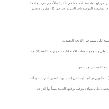
ن صورتين وتحفظ احداهما في الكلية والأخرى في الجامعة.
قسام المختصة الموضوعات التي تدرس في كل مقرر، ويصدر
ة لكل منهم في اللائحة التنفيذية.
 ليتولى وضع موضوعات الامتحانات التحريرية بالاشتراك مع
ة الإمتحان لمراجعتها.
كالوريوس أو الليسانس ) مبيناً بها التقدير الذي ناله وذلك
 على شهادة مؤقتة يوقعها العميد مبيناً بها الدرجة