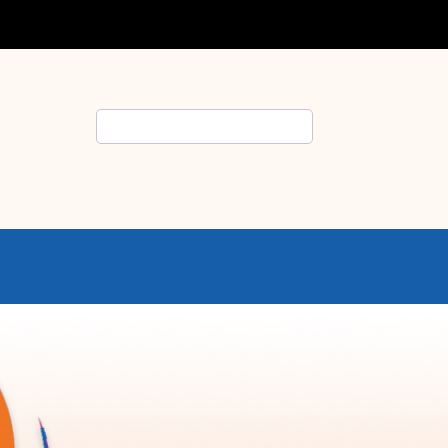
Rechercher