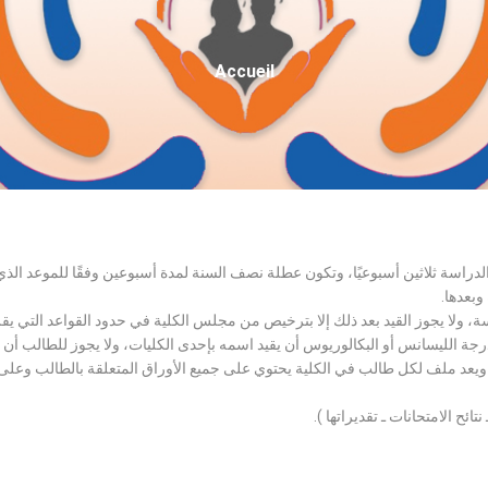
Fil
Accueil
D'Ariane
الدراسة ثلاثين أسبوعيًا، وتكون عطلة نصف السنة لمدة أسبوعين وفقًا للموعد ا
وبعدها.
اسة، ولا يجوز القيد بعد ذلك إلا بترخيص من مجلس الكلية في حدود القواعد التي ي
درجة الليسانس أو البكالوريوس أن يقيد اسمه بإحدى الكليات، ولا يجوز للطالب أن
، ويعد ملف لكل طالب في الكلية يحتوي على جميع الأوراق المتعلقة بالطالب وعلى
تائح الامتحانات ـ تقديراتها ).