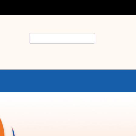
Rechercher