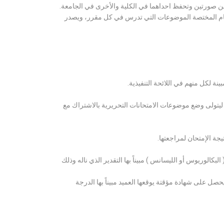
ن صورتين وتحفظ احداهما في الكلية والأخرى في الجامعة.
قسام المختصة الموضوعات التي تدرس في كل مقرر، ويصدر
ة لكل منهم في اللائحة التنفيذية.
 ليتولى وضع موضوعات الامتحانات التحريرية بالاشتراك مع
ة الإمتحان لمراجعتها.
كالوريوس أو الليسانس ) مبيناً بها التقدير الذي ناله وذلك
 على شهادة مؤقتة يوقعها العميد مبيناً بها الدرجة