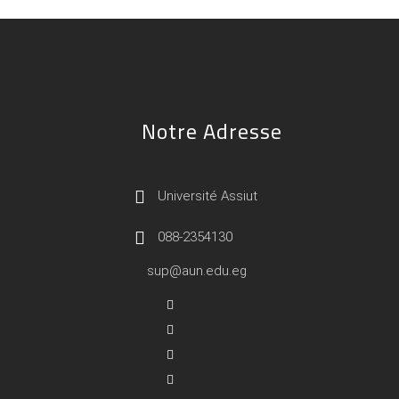
Notre Adresse
Université Assiut
088-2354130
sup@aun.edu.eg