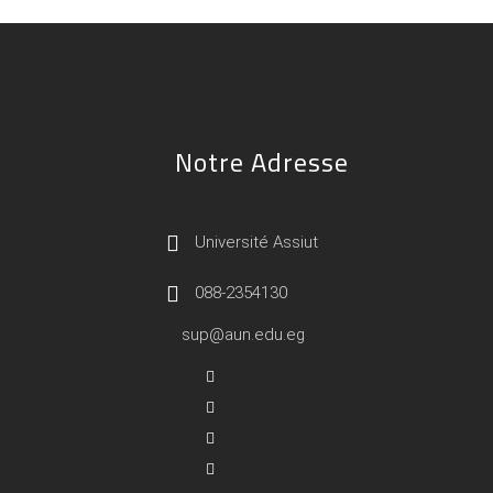
Notre Adresse
Université Assiut
088-2354130
sup@aun.edu.eg