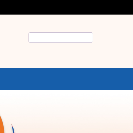
Rechercher