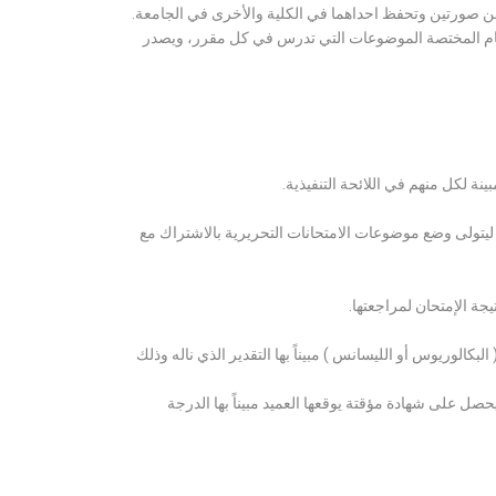
ن صورتين وتحفظ احداهما في الكلية والأخرى في الجامعة.
قسام المختصة الموضوعات التي تدرس في كل مقرر، ويصدر
ة لكل منهم في اللائحة التنفيذية.
 ليتولى وضع موضوعات الامتحانات التحريرية بالاشتراك مع
ة الإمتحان لمراجعتها.
كالوريوس أو الليسانس ) مبيناً بها التقدير الذي ناله وذلك
 على شهادة مؤقتة يوقعها العميد مبيناً بها الدرجة