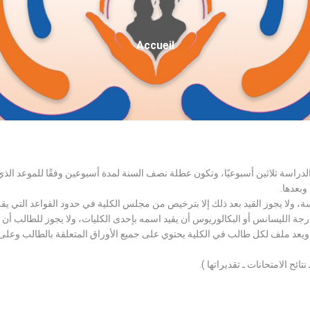
Fil
Accueil
D'Ariane
الدراسة ثلاثين أسبوعيًا، وتكون عطلة نصف السنة لمدة أسبوعين وفقًا للموعد ا
وبعدها.
اسة، ولا يجوز القيد بعد ذلك إلا بترخيص من مجلس الكلية في حدود القواعد التي ي
درجة الليسانس أو البكالوريوس أن يقيد اسمه بإحدى الكليات، ولا يجوز للطالب أن
، ويعد ملف لكل طالب في الكلية يحتوي على جميع الأوراق المتعلقة بالطالب وعلى
تائح الامتحانات ـ تقديراتها ).