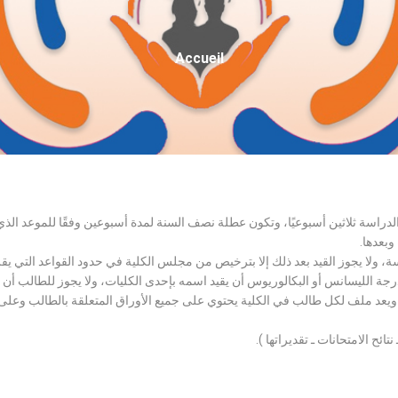
Fil
Accueil
D'Ariane
الدراسة ثلاثين أسبوعيًا، وتكون عطلة نصف السنة لمدة أسبوعين وفقًا للموعد ا
وبعدها.
اسة، ولا يجوز القيد بعد ذلك إلا بترخيص من مجلس الكلية في حدود القواعد التي ي
درجة الليسانس أو البكالوريوس أن يقيد اسمه بإحدى الكليات، ولا يجوز للطالب أن
، ويعد ملف لكل طالب في الكلية يحتوي على جميع الأوراق المتعلقة بالطالب وعلى
تائح الامتحانات ـ تقديراتها ).