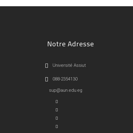
Notre Adresse
Université Assiut
088-2354130
sup@aun.edu.eg