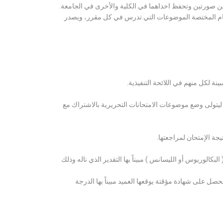
ن صورتين وتحفظ احداهما في الكلية والأخرى في الجامعة.
قسام المختصة الموضوعات التي تدرس في كل مقرر، ويصدر
ة لكل منهم في اللائحة التنفيذية.
 ليتولى وضع موضوعات الامتحانات التحريرية بالاشتراك مع
ة الإمتحان لمراجعتها.
كالوريوس أو الليسانس ) مبيناً بها التقدير الذي ناله وذلك
 على شهادة مؤقتة يوقعها العميد مبيناً بها الدرجة