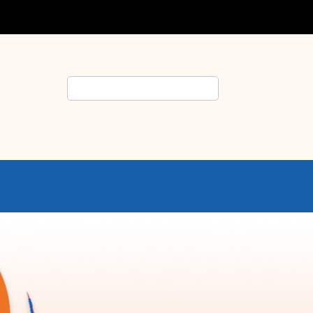
Rechercher